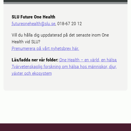
SLU Future One Health
futureonehealth@slu.se
, 018-67 20 12
Vill du hålla dig uppdaterad på det senaste inom One
Health vid SLU?
Prenumerera på vårt nyhetsbrev här.
Läs/ladda ner vår folder:
One Health – en värld, en hälsa
Tvärvetenskaplig forskning om hälsa hos människor, djur,
växter och ekosystem