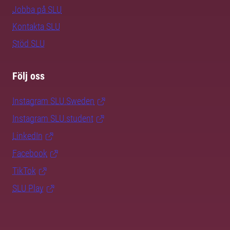
Jobba på SLU
Kontakta SLU
Stöd SLU
Följ oss
Instagram SLU.Sweden
Instagram SLU.student
LinkedIn
Facebook
TikTok
SLU Play