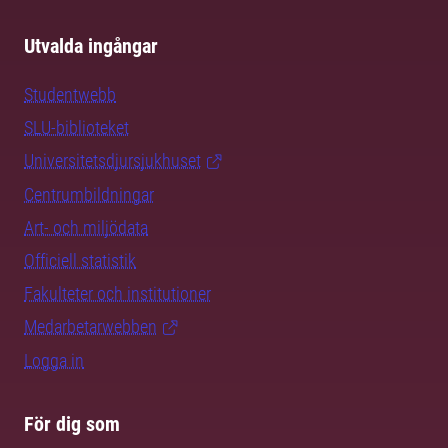
Utvalda ingångar
Studentwebb
SLU-biblioteket
Universitetsdjursjukhuset
Centrumbildningar
Art- och miljödata
Officiell statistik
Fakulteter och institutioner
Medarbetarwebben
Logga in
För dig som