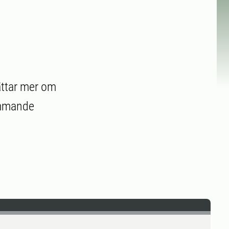
ättar mer om
kommande