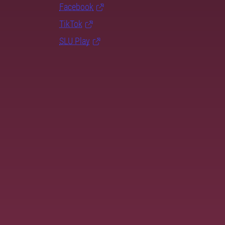
Facebook
TikTok
SLU Play