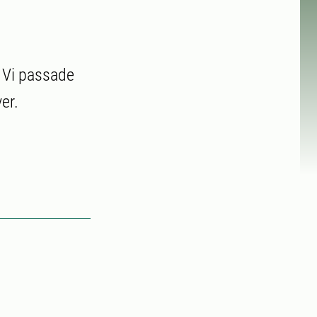
 Vi passade
er.