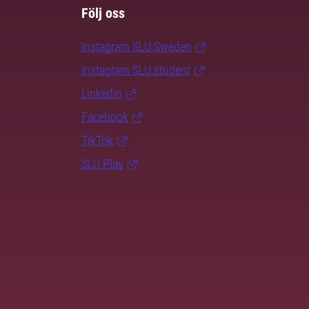
Följ oss
Instagram SLU.Sweden
Instagram SLU.student
LinkedIn
Facebook
TikTok
SLU Play