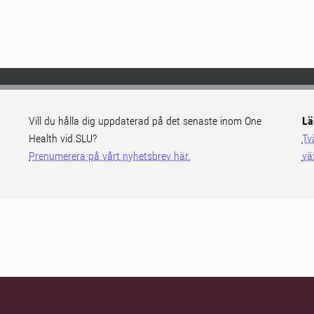
Vill du hålla dig uppdaterad på det senaste inom One
Lä
Health vid SLU?
Tv
Prenumerera på vårt nyhetsbrev här.
vä