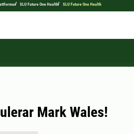
attformar
SLU Future One Health
SLU Future One Health
tulerar Mark Wales!