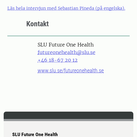
Läs hela intervjun med Sebastian Pineda (på engelska).
Kontakt
SLU Future One Health
futureonehealth@slu.se
+46 18-67 20 12
www.slu.se/futureonehealth.se
SLU Future One Health