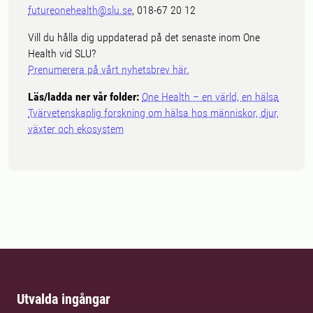
futureonehealth@slu.se
, 018-67 20 12
Vill du hålla dig uppdaterad på det senaste inom One
Health vid SLU?
Prenumerera på vårt nyhetsbrev här.
Läs/ladda ner vår folder:
One Health – en värld, en hälsa
Tvärvetenskaplig forskning om hälsa hos människor, djur,
växter och ekosystem
Utvalda ingångar