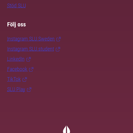
Stöd SLU
Följ oss
Instagram SLU.Sweden
Instagram SLU.student
LinkedIn
Facebook
TikTok
SLU Play