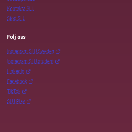
Kontakta SLU
Stöd SLU
Följ oss
Instagram SLU.Sweden
Instagram SLU.student
LinkedIn
Facebook
TikTok
SLU Play