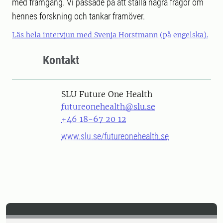
med framgång. Vi passade på att ställa några frågor om
hennes forskning och tankar framöver.
Läs hela intervjun med Svenja Horstmann (på engelska).
Kontakt
SLU Future One Health
futureonehealth@slu.se
+46 18-67 20 12
www.slu.se/futureonehealth.se