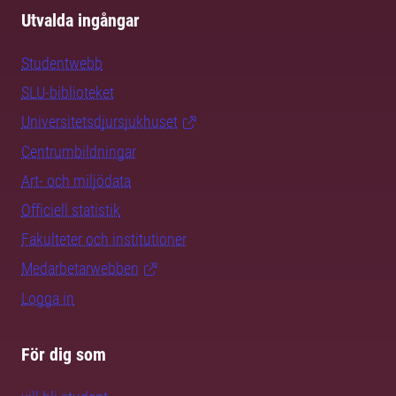
Utvalda ingångar
Studentwebb
SLU-biblioteket
Universitetsdjursjukhuset
Centrumbildningar
Art- och miljödata
Officiell statistik
Fakulteter och institutioner
Medarbetarwebben
Logga in
För dig som