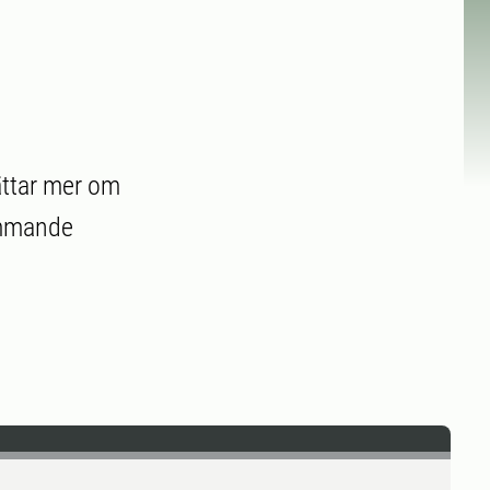
ättar mer om
kommande