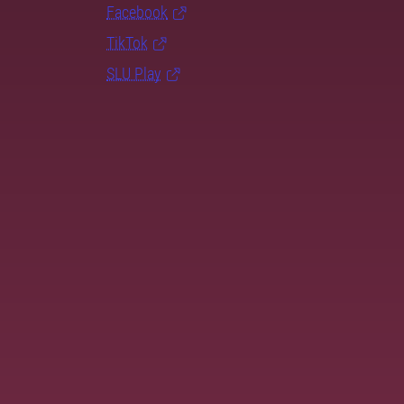
Facebook
TikTok
SLU Play