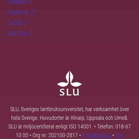
LinkedIn
Facebook
TikTok
SLU Play
SLU, Sveriges lantbruksuniversitet, har verksamhet över
hela Sverige. Huvudorter är Alnarp, Uppsala och Umeå.
SLU är miljöcertifierat enligt ISO 14001. • Telefon: 018-67
10 00 • Org nr: 202100-2817 •
Kontakta SLU
•
Om