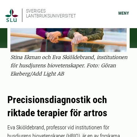
SVERIGES
MENY
LANTBRUKSUNIVERSITET
Stina Ekman och Eva Skiöldebrand, institutionen
för husdjurens biovetenskaper. Foto: Göran
Ekeberg/Add Light AB
Precisionsdiagnostik och
riktade terapier för artros
Eva Skiöldebrand, professor vid institutionen för
husdjurens biovetenskaper (HBIO), är en av forskarna