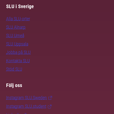
SLU i Sverige
Alla SLU-orter
SLU Alnarp
SLU Umeå
SLU Uppsala
Jobba på SLU
Kontakta SLU
Stöd SLU
Följ oss
Instagram SLU.Sweden
Instagram SLU.student