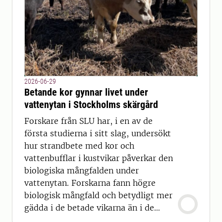
2026-06-29
Betande kor gynnar livet under
vattenytan i Stockholms skärgård
Forskare från SLU har, i en av de
första studierna i sitt slag, undersökt
hur strandbete med kor och
vattenbufflar i kustvikar påverkar den
biologiska mångfalden under
vattenytan. Forskarna fann högre
biologisk mångfald och betydligt mer
gädda i de betade vikarna än i de
obetade.