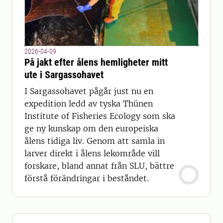
2026-04-09
På jakt efter ålens hemligheter mitt
ute i Sargassohavet
I Sargassohavet pågår just nu en
expedition ledd av tyska Thünen
Institute of Fisheries Ecology som ska
ge ny kunskap om den europeiska
ålens tidiga liv. Genom att samla in
larver direkt i ålens lekområde vill
forskare, bland annat från SLU, bättre
förstå förändringar i beståndet.