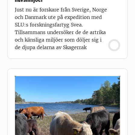
Just nu är forskare från Sverige, Norge
och Danmark ute på expedition med
SLU:s forskningsfartyg Svea.
Tillsammans undersöker de de artrika
och känsliga miljöer som döljer sig i
de djupa delarna av Skagerrak