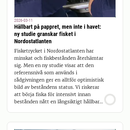
2026-03-11
Hållbart på pappret, men inte i havet:
ny studie granskar fisket i
Nordostatlanten
Fisketrycket i Nordostatlanten har
minskat och fiskbestånden återhämtar
sig. Men en ny studie visar att den
referensnivå som används i
rådgivningen ger en alltför optimistisk
bild av beståndens status. Vi riskerar
att börja fiska för intensivt innan
bestånden nått en långsiktigt hållbar
biomassa.