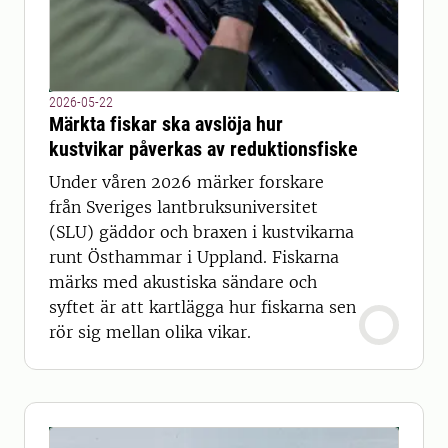
2026-05-22
Märkta fiskar ska avslöja hur
kustvikar påverkas av reduktionsfiske
Under våren 2026 märker forskare
från Sveriges lantbruksuniversitet
(SLU) gäddor och braxen i kustvikarna
runt Östhammar i Uppland. Fiskarna
märks med akustiska sändare och
syftet är att kartlägga hur fiskarna sen
rör sig mellan olika vikar.