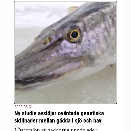
2026-03-31
Ny studie avslöjar oväntade genetiska
skillnader mellan gädda i sjö och hav
I Östersjön är gäddorna uppdelade i