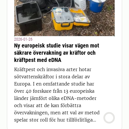
2026-01-26
Ny europeisk studie visar vägen mot
säkrare övervakning av kräftor och
kräftpest med eDNA
Kräftpest och invasiva arter hotar
sötvattenskräftor i stora delar av
Europa. I en omfattande studie har
över 40 forskare från 13 europeiska
länder jämfört olika eDNA-metoder
och visar att de kan förbättra
övervakningen, men att val av metod
spelar stor roll för hur tillförlitliga
resultaten blir.