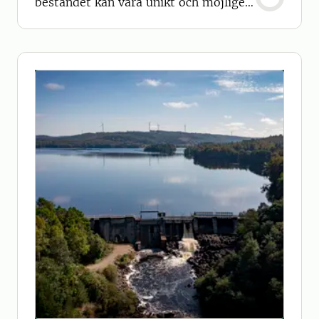
beståndet kan vara unikt och möjligen
vara en egen population.