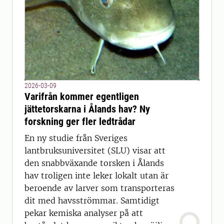
2026-03-09
Varifrån kommer egentligen
jättetorskarna i Ålands hav? Ny
forskning ger fler ledtrådar
En ny studie från Sveriges
lantbruksuniversitet (SLU) visar att
den snabbväxande torsken i Ålands
hav troligen inte leker lokalt utan är
beroende av larver som transporteras
dit med havsströmmar. Samtidigt
pekar kemiska analyser på att