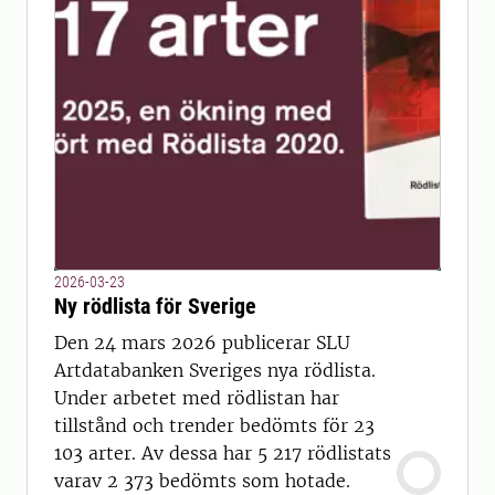
2026-03-23
Ny rödlista för Sverige
Den 24 mars 2026 publicerar SLU
Artdatabanken Sveriges nya rödlista.
Under arbetet med rödlistan har
tillstånd och trender bedömts för 23
103 arter. Av dessa har 5 217 rödlistats
varav 2 373 bedömts som hotade.