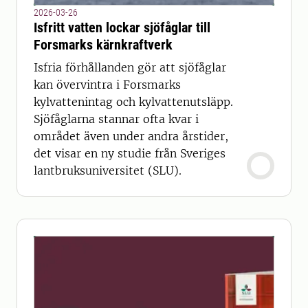
2026-03-26
Isfritt vatten lockar sjöfåglar till
Forsmarks kärnkraftverk
Isfria förhållanden gör att sjöfåglar
kan övervintra i Forsmarks
kylvattenintag och kylvattenutsläpp.
Sjöfåglarna stannar ofta kvar i
området även under andra årstider,
det visar en ny studie från Sveriges
lantbruksuniversitet (SLU).