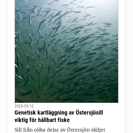
2026-03-10
Genetisk kartläggning av Östersjösill
viktig för hållbart fiske
Sill från olika delar av Östersjön skiljer