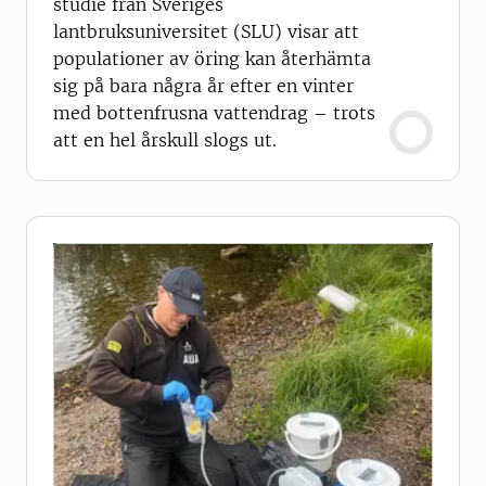
studie från Sveriges
lantbruksuniversitet (SLU) visar att
populationer av öring kan återhämta
sig på bara några år efter en vinter
med bottenfrusna vattendrag – trots
att en hel årskull slogs ut.