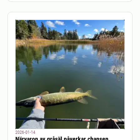
2026-01-14
Närvaron av gråsäl påverkar chansen