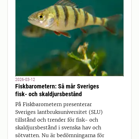
2026-03-12
Fiskbarometern: Så mår Sveriges
fisk- och skaldjursbestånd
På Fiskbarometern presenterar
Sveriges lantbruksuniversitet (SLU)
tillstånd och trender för fisk- och
skaldjursbestånd i svenska hav och
sötvatten. Nu är bedömningarna för