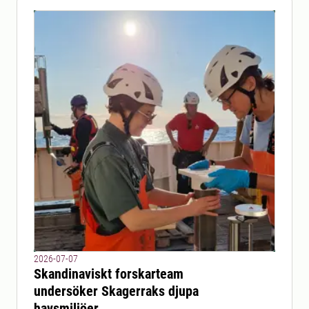
2026-07-07
Skandinaviskt forskarteam
undersöker Skagerraks djupa
havsmiljöer