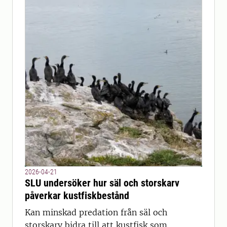
2026-04-21
SLU undersöker hur säl och storskarv
påverkar kustfiskbestånd
Kan minskad predation från säl och
storskarv bidra till att kustfisk som