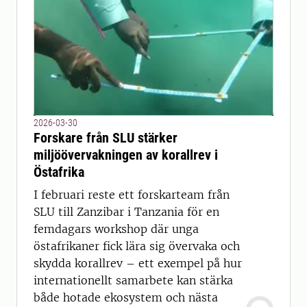
2026-03-30
Forskare från SLU stärker
miljöövervakningen av korallrev i
Östafrika
I februari reste ett forskarteam från
SLU till Zanzibar i Tanzania för en
femdagars workshop där unga
östafrikaner fick lära sig övervaka och
skydda korallrev – ett exempel på hur
internationellt samarbete kan stärka
både hotade ekosystem och nästa