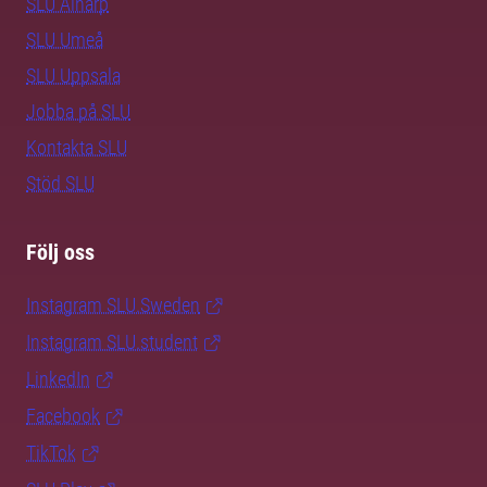
SLU Alnarp
SLU Umeå
SLU Uppsala
Jobba på SLU
Kontakta SLU
Stöd SLU
Följ oss
Instagram SLU.Sweden
Instagram SLU.student
LinkedIn
Facebook
TikTok