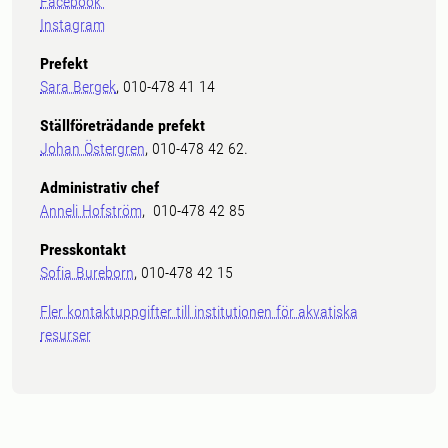
Facebook
Instagram
Prefekt
Sara Bergek
, 010-478 41 14
Ställföreträdande prefekt
Johan Östergren
, 010-478 42 62.
Administrativ chef
Anneli Hofström
, 010-478 42 85
Presskontakt
Sofia Bureborn
, 010-478 42 15
Fler kontaktuppgifter till institutionen för akvatiska
resurser