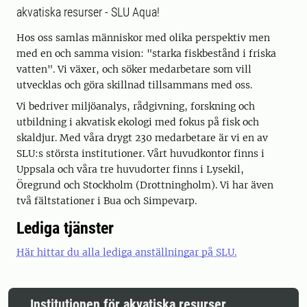
akvatiska resurser - SLU Aqua!
Hos oss samlas människor med olika perspektiv men
med en och samma vision: "starka fiskbestånd i friska
vatten". Vi växer, och söker medarbetare som vill
utvecklas och göra skillnad tillsammans med oss.
Vi bedriver miljöanalys, rådgivning, forskning och
utbildning i akvatisk ekologi med fokus på fisk och
skaldjur. Med våra drygt 230 medarbetare är vi en av
SLU:s största institutioner. Vårt huvudkontor finns i
Uppsala och våra tre huvudorter finns i Lysekil,
Öregrund och Stockholm (Drottningholm). Vi har även
två fältstationer i Bua och Simpevarp.
Lediga tjänster
Här hittar du alla lediga anställningar på SLU.
Institutionen för akvatiska resurser