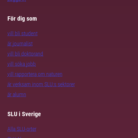
För dig som
vill bli student
är journalist
vill bli doktorand
vill söka jobb
vill rapportera om naturen
är verksam inom SLU:s sektorer
är alumn
SLU i Sverige
Alla SLU-orter