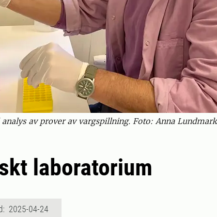
 analys av prover av vargspillning. Foto: Anna Lundmark
skt laboratorium
d: 2025-04-24