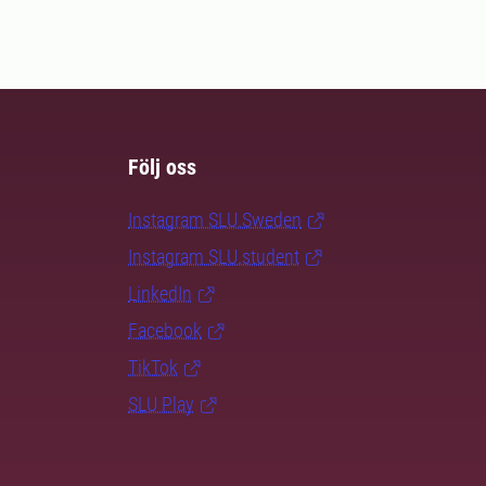
Följ oss
Instagram SLU.Sweden
Instagram SLU.student
LinkedIn
Facebook
TikTok
SLU Play