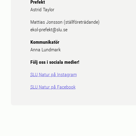
Prefekt
Astrid Taylor
Mattias Jonsson (ställföreträdande)
ekol-prefekt@slu.se
Kommunikatör
Anna Lundmark
Följ oss i sociala medier!
SLU Natur på Instagram
SLU Natur på Facebook