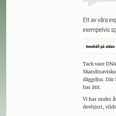
Ett av våra ex
exempelvis spi
Innehåll på sidan
Tack vare DNA-
Skandinaviska 
däggdjur. Där 
har ätit.
Vi har under å
dovhjort, vilds