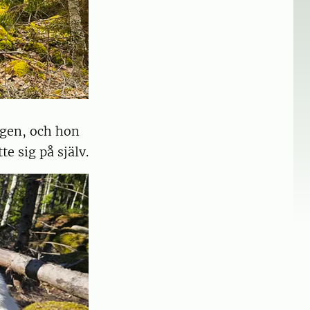
gen, och hon
e sig på själv.