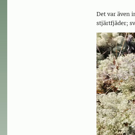
Det var även i
stjärtfjäder; s