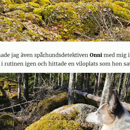
hade jag även spårhundsdetektiven
Onni
med mig i
i rutinen igen och hittade en viloplats som hon satt