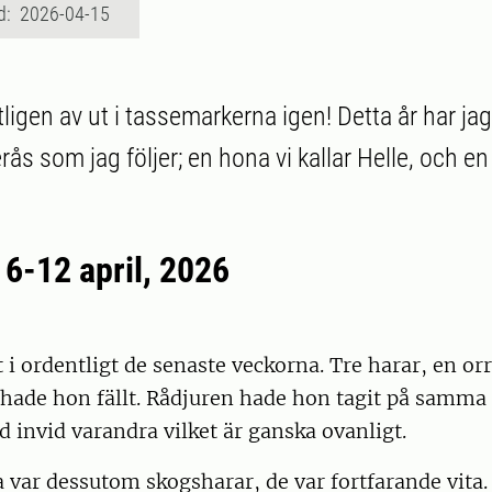
d: 2026-04-15
ligen av ut i tassemarkerna igen! Detta år har jag
ås som jag följer; en hona vi kallar Helle, och en 
 6-12 april, 2026
 i ordentligt de senaste veckorna. Tre harar, en orr
 hade hon fällt. Rådjuren hade hon tagit på samma 
ed invid varandra vilket är ganska ovanligt.
 var dessutom skogsharar, de var fortfarande vita