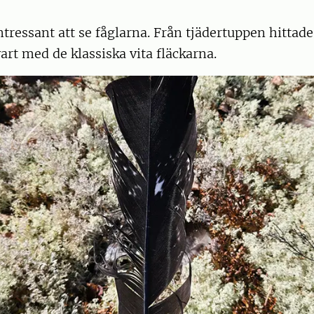
ntressant att se fåglarna. Från tjädertuppen hittade
vart med de klassiska vita fläckarna.