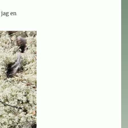
 jag en