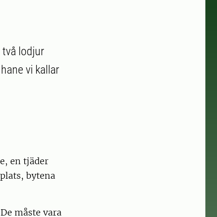
 två lodjur
hane vi kallar
e, en tjäder
plats, bytena
. De måste vara