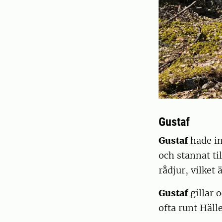
Gustaf
Gustaf
hade in
och stannat til
rådjur, vilket 
Gustaf
gillar 
ofta runt Häl