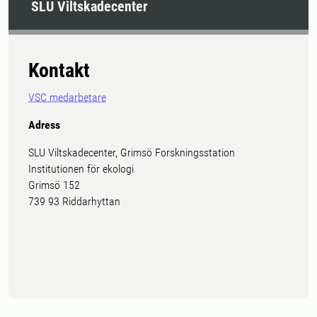
SLU Viltskadecenter
Kontakt
VSC medarbetare
Adress
SLU Viltskadecenter, Grimsö Forskningsstation
Institutionen för ekologi
Grimsö 152
739 93 Riddarhyttan