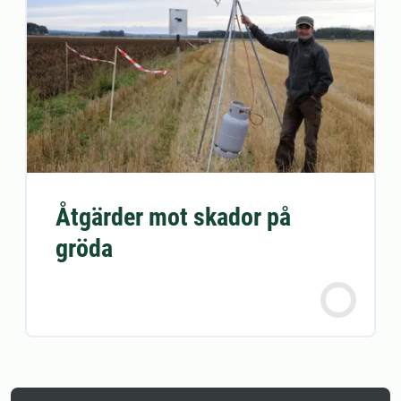
Åtgärder mot skador på
gröda