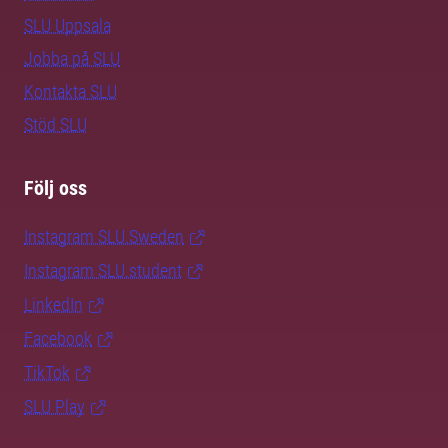
SLU Uppsala
Jobba på SLU
Kontakta SLU
Stöd SLU
Följ oss
Instagram SLU.Sweden
Instagram SLU.student
LinkedIn
Facebook
TikTok
SLU Play