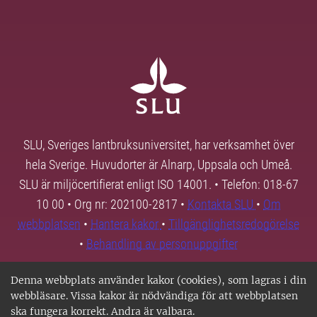
SLU, Sveriges lantbruksuniversitet, har verksamhet över
hela Sverige. Huvudorter är Alnarp, Uppsala och Umeå.
SLU är miljöcertifierat enligt ISO 14001. • Telefon: 018-67
10 00 • Org nr: 202100-2817 •
Kontakta SLU
•
Om
webbplatsen
•
Hantera kakor
•
Tillgänglighetsredogörelse
•
Behandling av personuppgifter
Denna webbplats använder kakor (cookies), som lagras i din
webbläsare. Vissa kakor är nödvändiga för att webbplatsen
ska fungera korrekt. Andra är valbara.