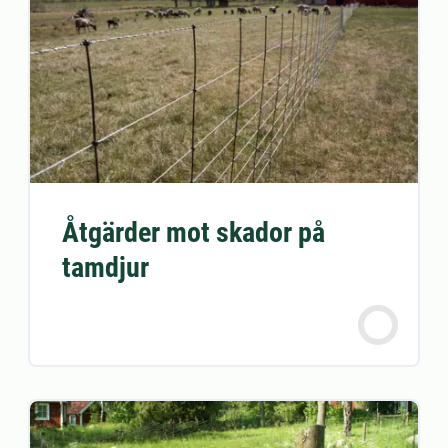
Åtgärder mot skador på
tamdjur