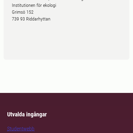
Institutionen för ekologi
Grimsö 152
739 93 Riddarhyttan
Utvalda ingångar
Studentwebb