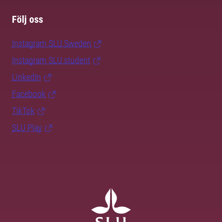
Följ oss
Instagram SLU.Sweden
Instagram SLU.student
LinkedIn
Facebook
TikTok
SLU Play