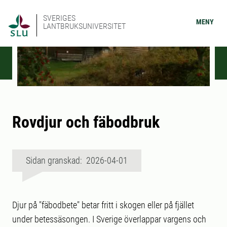
SVERIGES
MENY
LANTBRUKSUNIVERSITET
Rovdjur och fäbodbruk
Sidan granskad: 2026-04-01
Djur på "fäbodbete" betar fritt i skogen eller på fjället
under betessäsongen. I Sverige överlappar vargens och