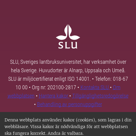
SLU, Sveriges lantbruksuniversitet, har verksamhet över
hela Sverige. Huvudorter är Alnarp, Uppsala och Umeå.
SLU är miljöcertifierat enligt ISO 14001. • Telefon: 018-67
10 00 • Org nr: 202100-2817 •
Kontakta SLU
•
Om
webbplatsen
•
Hantera kakor
•
Tillgänglighetsredogörelse
•
Behandling av personuppgifter
Denna webbplats använder kakor (cookies), som lagras i din
webbläsare. Vissa kakor är nödvändiga för att webbplatsen
ska fungera korrekt. Andra är valbara.