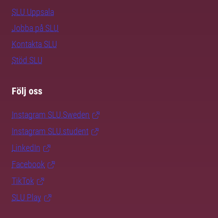
SLU Uppsala
Jobba på SLU
Kontakta SLU
Stöd SLU
Följ oss
Instagram SLU.Sweden
Instagram SLU.student
LinkedIn
Facebook
TikTok
SLU Play