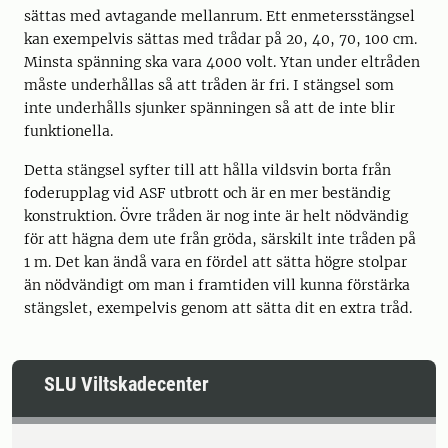
sättas med avtagande mellanrum. Ett enmetersstängsel
kan exempelvis sättas med trådar på 20, 40, 70, 100 cm.
Minsta spänning ska vara 4000 volt. Ytan under eltråden
måste underhållas så att tråden är fri. I stängsel som
inte underhålls sjunker spänningen så att de inte blir
funktionella.
Detta stängsel syfter till att hålla vildsvin borta från
foderupplag vid ASF utbrott och är en mer beständig
konstruktion. Övre tråden är nog inte är helt nödvändig
för att hägna dem ute från gröda, särskilt inte tråden på
1 m. Det kan ändå vara en fördel att sätta högre stolpar
än nödvändigt om man i framtiden vill kunna förstärka
stängslet, exempelvis genom att sätta dit en extra tråd.
SLU Viltskadecenter