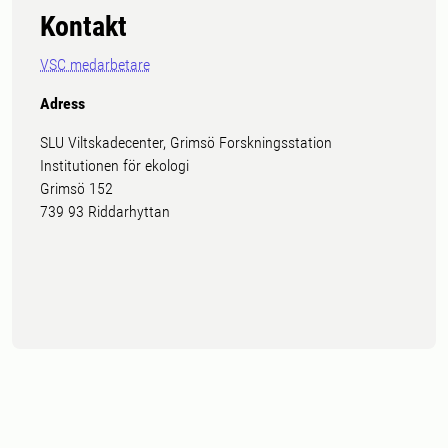
Kontakt
VSC medarbetare
Adress
SLU Viltskadecenter, Grimsö Forskningsstation
Institutionen för ekologi
Grimsö 152
739 93 Riddarhyttan