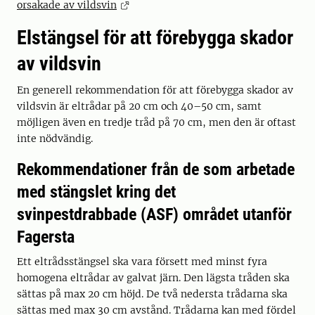
orsakade av vildsvin
Elstängsel för att förebygga skador
av vildsvin
En generell rekommendation för att förebygga skador av
vildsvin är eltrådar på 20 cm och 40–50 cm, samt
möjligen även en tredje tråd på 70 cm, men den är oftast
inte nödvändig.
Rekommendationer från de som arbetade
med stängslet kring det
svinpestdrabbade (ASF) området utanför
Fagersta
Ett eltrådsstängsel ska vara försett med minst fyra
homogena eltrådar av galvat järn. Den lägsta tråden ska
sättas på max 20 cm höjd. De två nedersta trådarna ska
sättas med max 30 cm avstånd. Trådarna kan med fördel