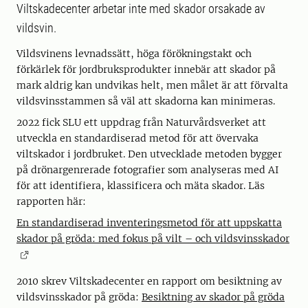
Viltskadecenter arbetar inte med skador orsakade av
vildsvin.
Vildsvinens levnadssätt, höga förökningstakt och
förkärlek för jordbruksprodukter innebär att skador på
mark aldrig kan undvikas helt, men målet är att förvalta
vildsvinsstammen så väl att skadorna kan minimeras.
2022 fick SLU ett uppdrag från Naturvårdsverket att
utveckla en standardiserad metod för att övervaka
viltskador i jordbruket. Den utvecklade metoden bygger
på drönargenrerade fotografier som analyseras med AI
för att identifiera, klassificera och mäta skador. Läs
rapporten här:
En standardiserad inventeringsmetod för att uppskatta
skador på gröda: med fokus på vilt – och vildsvinsskador
2010 skrev Viltskadecenter en rapport om besiktning av
vildsvinsskador på gröda:
Besiktning av skador på gröda