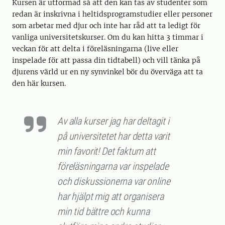
Kursen är utformad så att den kan tas av studenter som
redan är inskrivna i heltidsprogramstudier eller personer
som arbetar med djur och inte har råd att ta ledigt för
vanliga universitetskurser. Om du kan hitta 3 timmar i
veckan för att delta i föreläsningarna (live eller
inspelade för att passa din tidtabell) och vill tänka på
djurens värld ur en ny synvinkel bör du överväga att ta
den här kursen.
Av alla kurser jag har deltagit i
på universitetet har detta varit
min favorit! Det faktum att
föreläsningarna var inspelade
och diskussionerna var online
har hjälpt mig att organisera
min tid bättre och kunna