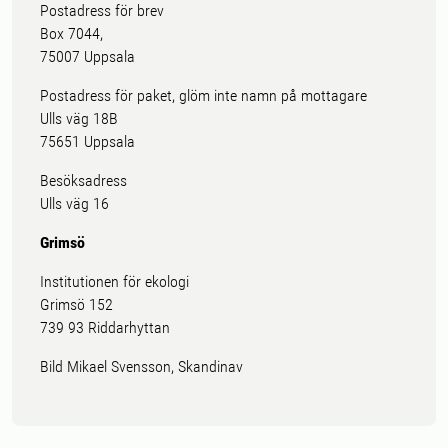
Postadress för brev
Box 7044,
75007 Uppsala
Postadress för paket, glöm inte namn på mottagare
Ulls väg 18B
75651 Uppsala
Besöksadress
Ulls väg 16
Grimsö
Institutionen för ekologi
Grimsö 152
739 93 Riddarhyttan
Bild Mikael Svensson, Skandinav