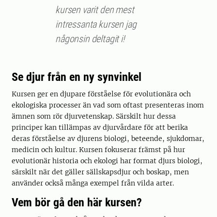
kursen varit den mest
intressanta kursen jag
någonsin deltagit i!
Se djur från en ny synvinkel
Kursen ger en djupare förståelse för evolutionära och
ekologiska processer än vad som oftast presenteras inom
ämnen som rör djurvetenskap. Särskilt hur dessa
principer kan tillämpas av djurvårdare för att berika
deras förståelse av djurens biologi, beteende, sjukdomar,
medicin och kultur. Kursen fokuserar främst på hur
evolutionär historia och ekologi har format djurs biologi,
särskilt när det gäller sällskapsdjur och boskap, men
använder också många exempel från vilda arter.
Vem bör gå den här kursen?