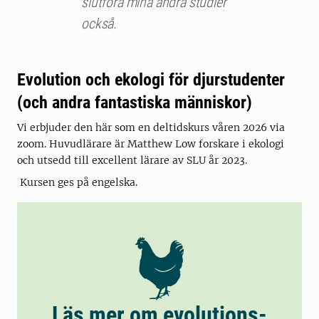
slutföra mina andra studier
också.
Evolution och ekologi för djurstudenter
(och andra fantastiska människor)
Vi erbjuder den här som en deltidskurs våren 2026 via
zoom. Huvudlärare är Matthew Low forskare i ekologi
och utsedd till excellent lärare av SLU år 2023.
Kursen ges på engelska.
Läs mer om evolutions-