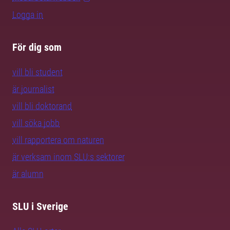
Logga in
För dig som
vill bli student
är journalist
vill bli doktorand
vill söka jobb
vill rapportera om naturen
är verksam inom SLU:s sektorer
är alumn
SLU i Sverige