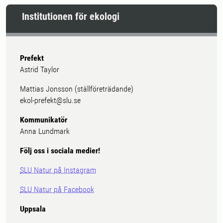
Institutionen för ekologi
Prefekt
Astrid Taylor
Mattias Jonsson (ställföreträdande)
ekol-prefekt@slu.se
Kommunikatör
Anna Lundmark
Följ oss i sociala medier!
SLU Natur på Instagram
SLU Natur på Facebook
Uppsala