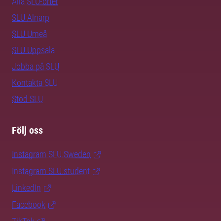
Alla SLU-orter
SLU Alnarp
SLU Umeå
SLU Uppsala
Jobba på SLU
Kontakta SLU
Stöd SLU
Följ oss
Instagram SLU.Sweden
Instagram SLU.student
LinkedIn
Facebook