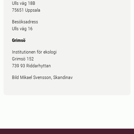
Ulls väg 18B
75651 Uppsala
Besöksadress
Ulls väg 16
Grimsö
Institutionen för ekologi
Grimsö 152
739 93 Riddarhyttan
Bild Mikael Svensson, Skandinav