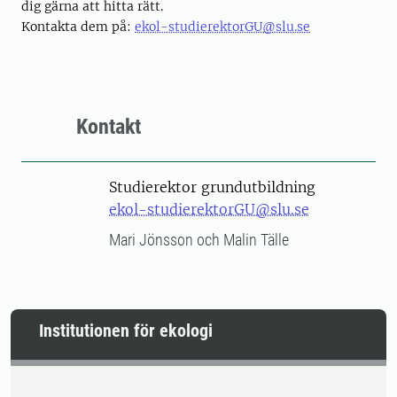
dig gärna att hitta rätt.
Kontakta dem på:
ekol-studierektorGU@slu.se
Kontakt
Studierektor grundutbildning
ekol-studierektorGU@slu.se
Mari Jönsson och Malin Tälle
Institutionen för ekologi