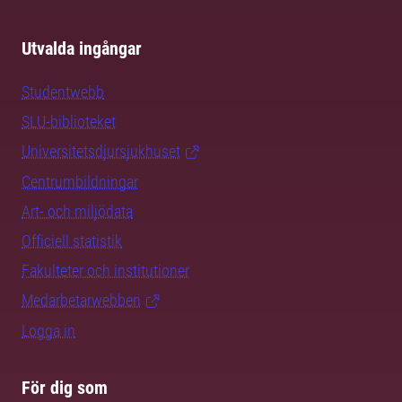
Utvalda ingångar
Studentwebb
SLU-biblioteket
Universitetsdjursjukhuset
Centrumbildningar
Art- och miljödata
Officiell statistik
Fakulteter och institutioner
Medarbetarwebben
Logga in
För dig som