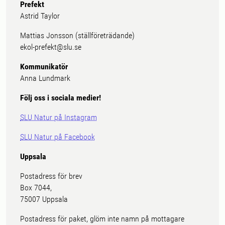
Prefekt
Astrid Taylor
Mattias Jonsson (ställföreträdande)
ekol-prefekt@slu.se
Kommunikatör
Anna Lundmark
Följ oss i sociala medier!
SLU Natur på Instagram
SLU Natur på Facebook
Uppsala
Postadress för brev
Box 7044,
75007 Uppsala
Postadress för paket, glöm inte namn på mottagare