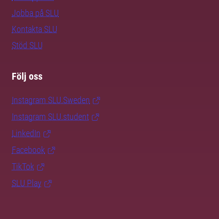
Jobba på SLU
Kontakta SLU
Stöd SLU
Följ oss
Instagram SLU.Sweden
Instagram SLU.student
LinkedIn
Facebook
TikTok
SLU Play