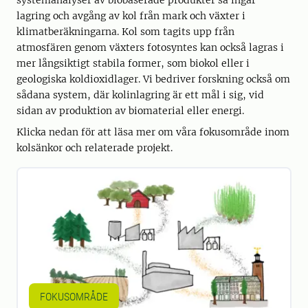
systemanalyser av biobaserade produkter så ingår
lagring och avgång av kol från mark och växter i
klimatberäkningarna. Kol som tagits upp från
atmosfären genom växters fotosyntes kan också lagras i
mer långsiktigt stabila former, som biokol eller i
geologiska koldioxidlager. Vi bedriver forskning också om
sådana system, där kolinlagring är ett mål i sig, vid
sidan av produktion av biomaterial eller energi.
Klicka nedan för att läsa mer om våra fokusområde inom
kolsänkor och relaterade projekt.
FOKUSOMRÅDE