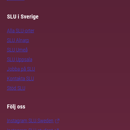
SLU i Sverige
Alla SLU-orter
SLU Alnarp
SLU Umeå
SLU Uppsala
Jobba på SLU
Kontakta SLU
Stöd SLU
Följ oss
Instagram SLU.Sweden