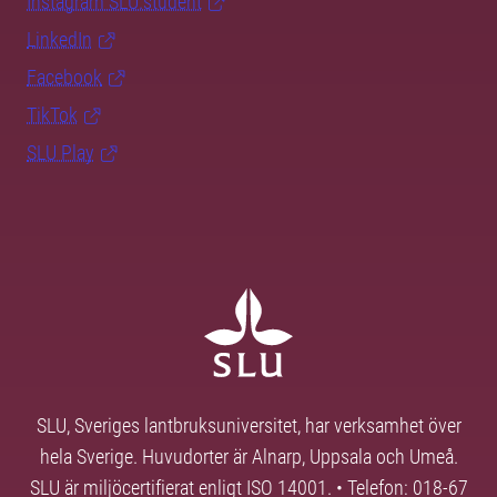
Instagram SLU.student
LinkedIn
Facebook
TikTok
SLU Play
SLU, Sveriges lantbruksuniversitet, har verksamhet över
hela Sverige. Huvudorter är Alnarp, Uppsala och Umeå.
SLU är miljöcertifierat enligt ISO 14001. • Telefon: 018-67