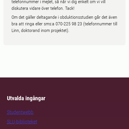
telefonnummer i mejlet, så når vi dig enkelt om vi vill
diskutera vidare över telefon. Tack!
Om det gäller deltagande i obduktionsstudien går det även
bra att ringa eller sms:a 070-225 98 23 (telefonnummer till
Linn, doktorand inom projektet).
Utvalda ingångar
Studentwebb
SLU-biblioteket