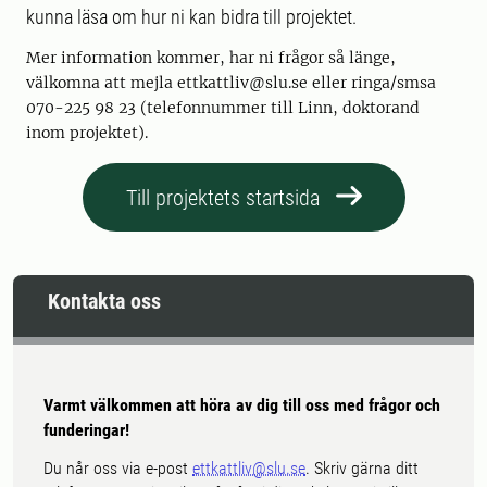
kunna läsa om hur ni kan bidra till projektet.
Mer information kommer, har ni frågor så länge,
välkomna att mejla ettkattliv@slu.se eller ringa/smsa
070-225 98 23 (telefonnummer till Linn, doktorand
inom projektet).
Till projektets startsida
Kontakta oss
Varmt välkommen att höra av dig till oss med frågor och
funderingar!
Du når oss via e-post
ettkattliv@slu.se
. Skriv gärna ditt