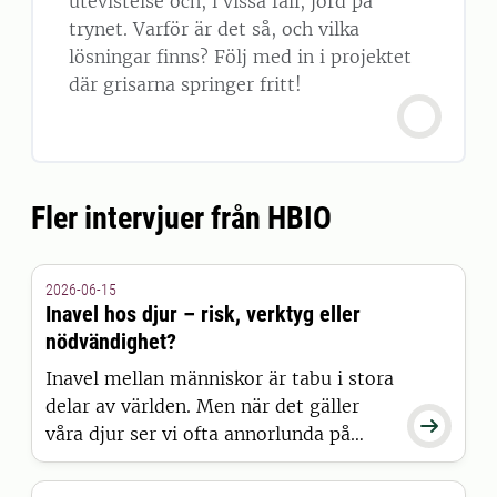
utevistelse och, i vissa fall, jord på
trynet. Varför är det så, och vilka
lösningar finns? Följ med in i projektet
där grisarna springer fritt!
Fler intervjuer från HBIO
2026-06-15
Inavel hos djur – risk, verktyg eller
nödvändighet?
Inavel mellan människor är tabu i stora
delar av världen. Men när det gäller

våra djur ser vi ofta annorlunda på
saken. Inavel har använts för att forma
våra djurraser – men kan också leda