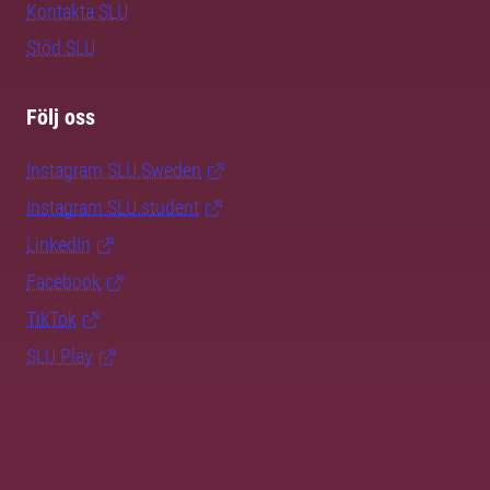
Kontakta SLU
Stöd SLU
Följ oss
Instagram SLU.Sweden
Instagram SLU.student
LinkedIn
Facebook
TikTok
SLU Play