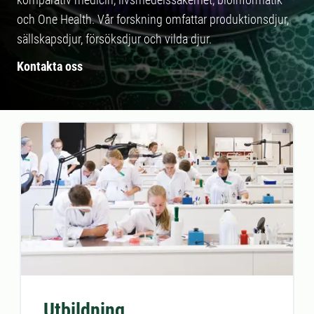
och One Health. Vår forskning omfattar produktionsdjur,
sällskapsdjur, försöksdjur och vilda djur.
Kontakta oss
Utbildning