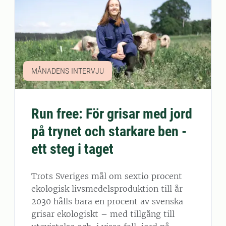
MÅNADENS INTERVJU
Run free: För grisar med jord
på trynet och starkare ben -
ett steg i taget
Trots Sveriges mål om sextio procent
ekologisk livsmedelsproduktion till år
2030 hålls bara en procent av svenska
grisar ekologiskt – med tillgång till