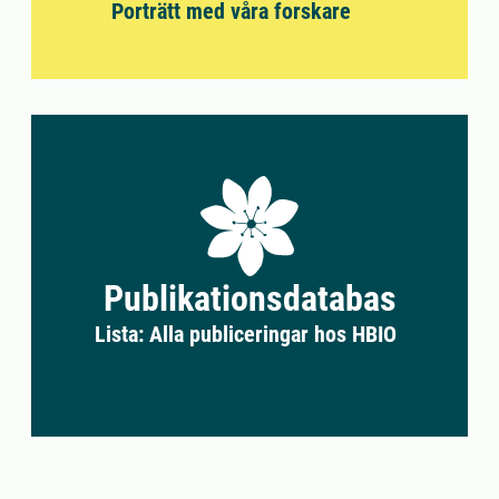
Porträtt med våra forskare
Publikationsdatabas
Lista: Alla publiceringar hos HBIO