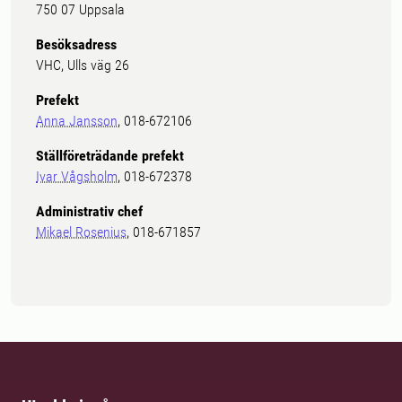
750 07 Uppsala
Besöksadress
VHC, Ulls väg 26
Prefekt
Anna Jansson
, 018-672106
Ställföreträdande prefekt
Ivar Vågsholm
, 018-672378
Administrativ chef
Mikael Rosenius
, 018-671857