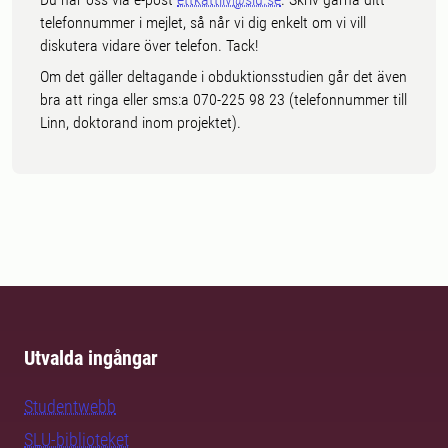
telefonnummer i mejlet, så når vi dig enkelt om vi vill
diskutera vidare över telefon. Tack!
Om det gäller deltagande i obduktionsstudien går det även
bra att ringa eller sms:a 070-225 98 23 (telefonnummer till
Linn, doktorand inom projektet).
Utvalda ingångar
Studentwebb
SLU-biblioteket