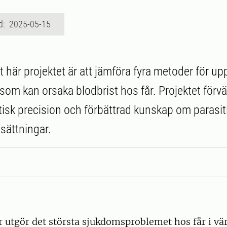
d: 2025-05-15
 här projektet är att jämföra fyra metoder för up
om kan orsaka blodbrist hos får. Projektet förvän
isk precision och förbättrad kunskap om parasitl
sättningar.
r utgör det största sjukdomsproblemet hos får i vä