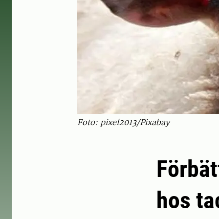
Foto: pixel2013/Pixabay
Förbät
hos ta