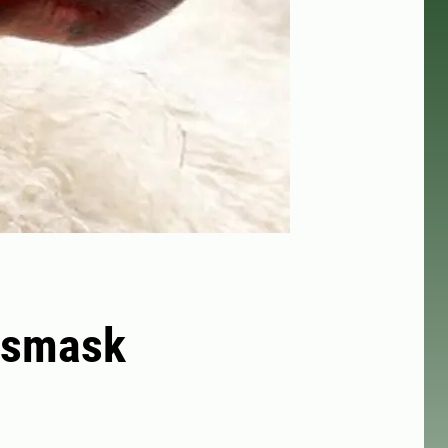
lvsmask