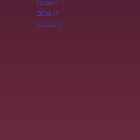
Facebook
TikTok
SLU Play