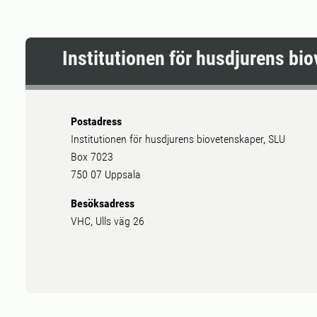
Institutionen för husdjurens bi
Postadress
Institutionen för husdjurens biovetenskaper, SLU
Box 7023
750 07 Uppsala
Besöksadress
VHC, Ulls väg 26