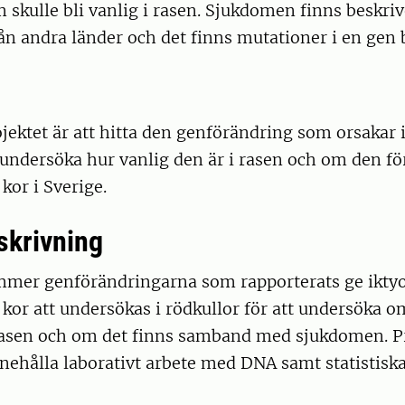
m skulle bli vanlig i rasen. Sjukdomen finns beskri
rån andra länder och det finns mutationer i en gen 
jektet är att hitta den genförändring som orsakar 
 undersöka hur vanlig den är i rasen och om den f
kor i Sverige.
skrivning
ommer genförändringarna som rapporterats ge iktyo
 kor att undersökas i rödkullor för att undersöka 
 rasen och om det finns samband med sjukdomen. P
ehålla laborativt arbete med DNA samt statistiska