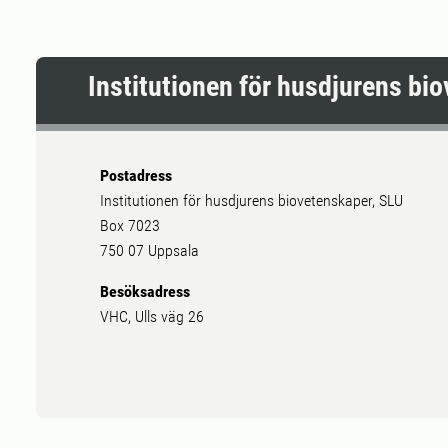
Institutionen för husdjurens bi
Postadress
Institutionen för husdjurens biovetenskaper, SLU
Box 7023
750 07 Uppsala
Besöksadress
VHC, Ulls väg 26