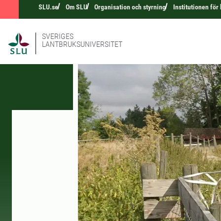
SLU.se
Om SLU
Organisation och styrning
Institutionen fö
SVERIGES
LANTBRUKSUNIVERSITET