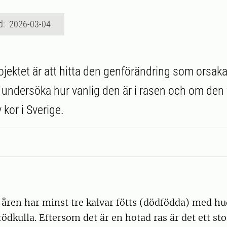
d: 2026-03-04
ojektet är att hitta den genförändring som orsaka
 undersöka hur vanlig den är i rasen och om den
 kor i Sverige.
 åren har minst tre kalvar fötts (dödfödda) med 
 rödkulla. Eftersom det är en hotad ras är det ett s