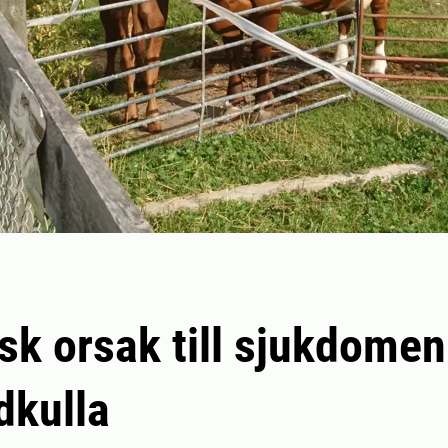
sk orsak till sjukdomen
dkulla