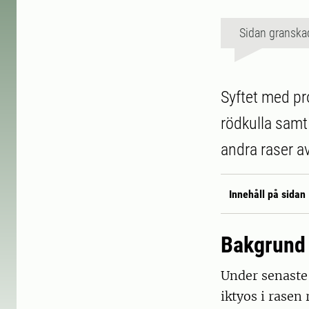
Sidan granska
Syftet med pr
rödkulla samt
andra raser av
Innehåll på sidan
Bakgrund
Under senaste
iktyos i rasen