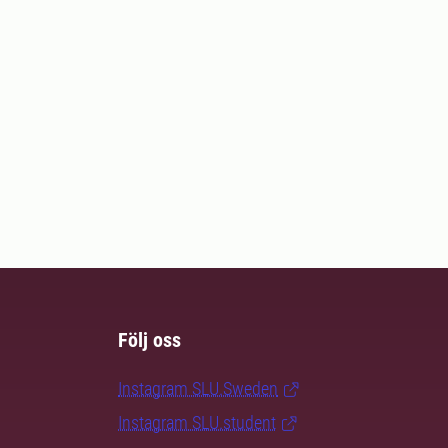
Följ oss
Instagram SLU.Sweden
Instagram SLU.student