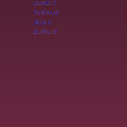
LinkedIn
Facebook
TikTok
SLU Play