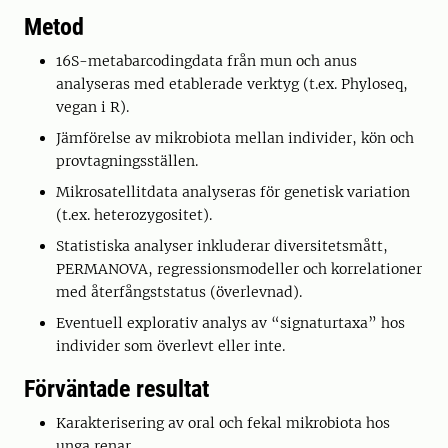
Metod
16S-metabarcodingdata från mun och anus
analyseras med etablerade verktyg (t.ex. Phyloseq,
vegan i R).
Jämförelse av mikrobiota mellan individer, kön och
provtagningsställen.
Mikrosatellitdata analyseras för genetisk variation
(t.ex. heterozygositet).
Statistiska analyser inkluderar diversitetsmått,
PERMANOVA, regressionsmodeller och korrelationer
med återfångststatus (överlevnad).
Eventuell explorativ analys av “signaturtaxa” hos
individer som överlevt eller inte.
Förväntade resultat
Karakterisering av oral och fekal mikrobiota hos
unga renar.