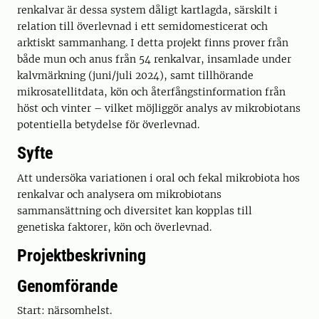
renkalvar är dessa system dåligt kartlagda, särskilt i
relation till överlevnad i ett semidomesticerat och
arktiskt sammanhang. I detta projekt finns prover från
både mun och anus från 54 renkalvar, insamlade under
kalvmärkning (juni/juli 2024), samt tillhörande
mikrosatellitdata, kön och återfångstinformation från
höst och vinter – vilket möjliggör analys av mikrobiotans
potentiella betydelse för överlevnad.
Syfte
Att undersöka variationen i oral och fekal mikrobiota hos
renkalvar och analysera om mikrobiotans
sammansättning och diversitet kan kopplas till
genetiska faktorer, kön och överlevnad.
Projektbeskrivning
Genomförande
Start: närsomhelst.