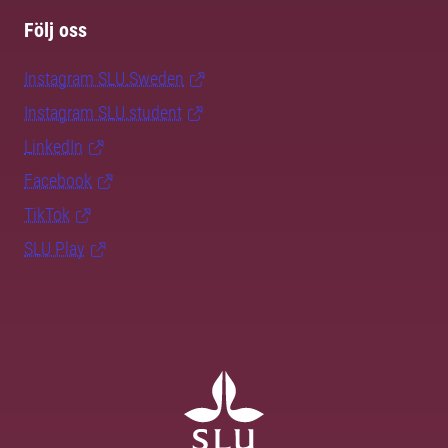
Följ oss
Instagram SLU.Sweden
Instagram SLU.student
LinkedIn
Facebook
TikTok
SLU Play