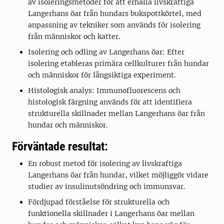
av isoleringsmetoder för att erhålla livskraftiga
Langerhans öar från hundars bukspottkörtel, med
anpassning av tekniker som används för isolering
från människor och katter.
Isolering och odling av Langerhans öar: Efter
isolering etableras primära cellkulturer från hundar
och människor för långsiktiga experiment.
Histologisk analys: Immunofluorescens och
histologisk färgning används för att identifiera
strukturella skillnader mellan Langerhans öar från
hundar och människor.
Förväntade resultat:
En robust metod för isolering av livskraftiga
Langerhans öar från hundar, vilket möjliggör vidare
studier av insulinutsöndring och immunsvar.
Fördjupad förståelse för strukturella och
funktionella skillnader i Langerhans öar mellan