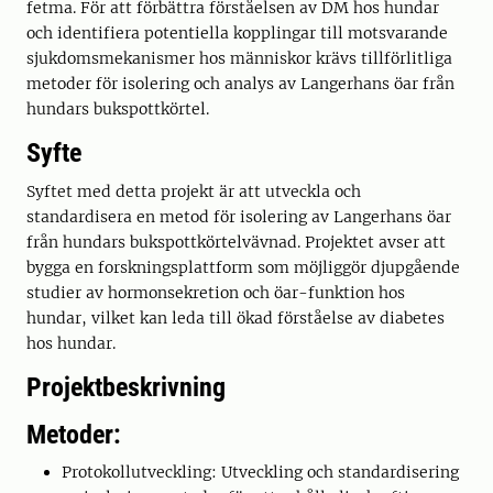
fetma. För att förbättra förståelsen av DM hos hundar
och identifiera potentiella kopplingar till motsvarande
sjukdomsmekanismer hos människor krävs tillförlitliga
metoder för isolering och analys av Langerhans öar från
hundars bukspottkörtel.
Syfte
Syftet med detta projekt är att utveckla och
standardisera en metod för isolering av Langerhans öar
från hundars bukspottkörtelvävnad. Projektet avser att
bygga en forskningsplattform som möjliggör djupgående
studier av hormonsekretion och öar-funktion hos
hundar, vilket kan leda till ökad förståelse av diabetes
hos hundar.
Projektbeskrivning
Metoder:
Protokollutveckling: Utveckling och standardisering