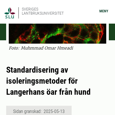
SVERIGES
MENY
LANTBRUKSUNIVERSITET
Foto: Muhmmad Omar Hmeadi
Standardisering av
isoleringsmetoder för
Langerhans öar från hund
Sidan granskad: 2025-05-13