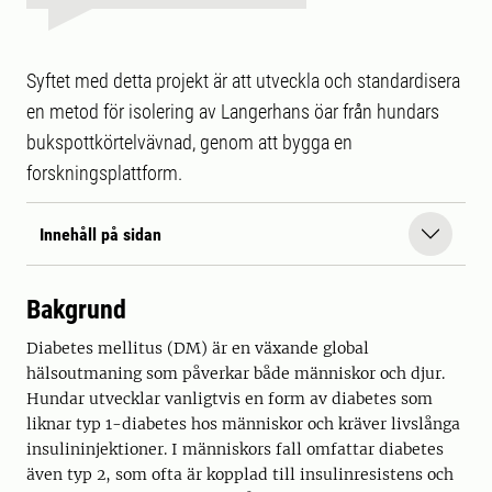
Syftet med detta projekt är att utveckla och standardisera
en metod för isolering av Langerhans öar från hundars
bukspottkörtelvävnad, genom att bygga en
forskningsplattform.
Innehåll på sidan
Bakgrund
Diabetes mellitus (DM) är en växande global
hälsoutmaning som påverkar både människor och djur.
Hundar utvecklar vanligtvis en form av diabetes som
liknar typ 1-diabetes hos människor och kräver livslånga
insulininjektioner. I människors fall omfattar diabetes
även typ 2, som ofta är kopplad till insulinresistens och