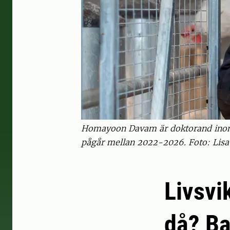
Homayoon Davam är doktorand inom p
pågår mellan 2022-2026. Foto: Lisa 
Livsvi
då? Ba