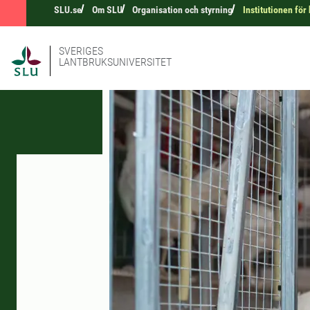
SLU.se
Om SLU
Organisation och styrning
Institutionen fö
SVERIGES
LANTBRUKSUNIVERSITET