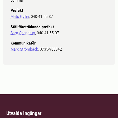
Lomma
Prefekt
Mats Gyllin
, 040-41 55 37
Ställföreträdande prefekt
Sara Spendrup
, 040-41 55 07
Kommunikatör
Marc Strömbäck
, 0735-906542
Utvalda ingångar