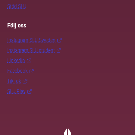
Stöd SLU
Följ oss
Instagram SLU.Sweden
Instagram SLU.student
LinkedIn
Facebook
TikTok
SLU Play