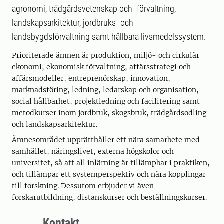
agronomi, trädgårdsvetenskap och -förvaltning,
landskapsarkitektur, jordbruks- och
landsbygdsförvaltning samt hållbara livsmedelssystem.
Prioriterade ämnen är produktion, miljö- och cirkulär
ekonomi, ekonomisk förvaltning, affärsstrategi och
affärsmodeller, entreprenörskap, innovation,
marknadsföring, ledning, ledarskap och organisation,
social hållbarhet, projektledning och facilitering samt
metodkurser inom jordbruk, skogsbruk, trädgårdsodling
och landskapsarkitektur.
Ämnesområdet upprätthåller ett nära samarbete med
samhället, näringslivet, externa högskolor och
universitet, så att all inlärning är tillämpbar i praktiken,
och tillämpar ett systemperspektiv och nära kopplingar
till forskning. Dessutom erbjuder vi även
forskarutbildning, distanskurser och beställningskurser.
Kontakt