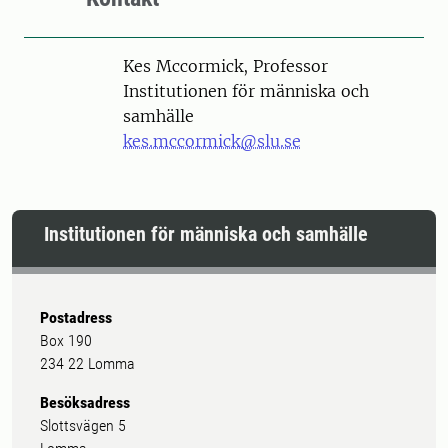
Person
Kes Mccormick, Professor
Institutionen för människa och
samhälle
kes.mccormick@slu.se
Institutionen för människa och samhälle
Postadress
Box 190
234 22 Lomma
Besöksadress
Slottsvägen 5