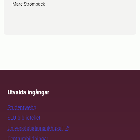
Marc Strömbäck
Utvalda ingångar
Studentwebb
SLU-biblioteket
Universitetsdjursjukhuset
Centrumbildningar