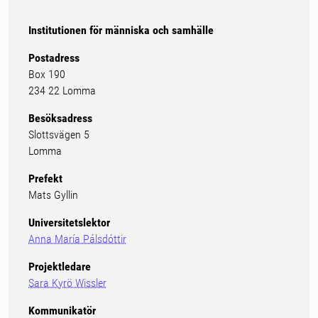
Institutionen för människa och samhälle
Postadress
Box 190
234 22 Lomma
Besöksadress
Slottsvägen 5
Lomma
Prefekt
Mats Gyllin
Universitetslektor
Anna María Pálsdóttir
Projektledare
Sara Kyrö Wissler
Kommunikatör