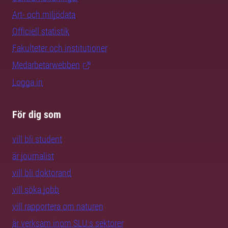
Art- och miljödata
Officiell statistik
Fakulteter och institutioner
Medarbetarwebben
Logga in
För dig som
vill bli student
är journalist
vill bli doktorand
vill söka jobb
vill rapportera om naturen
är verksam inom SLU:s sektorer