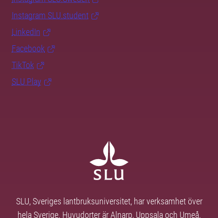
Instagram SLU.student
LinkedIn
Facebook
TikTok
SLU Play
SLU, Sveriges lantbruksuniversitet, har verksamhet över
hela Sverige. Huvudorter är Alnarp, Uppsala och Umeå.