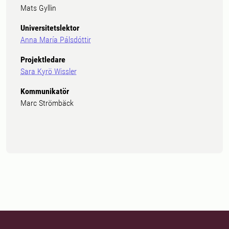
Mats Gyllin
Universitetslektor
Anna María Pálsdóttir
Projektledare
Sara Kyrö Wissler
Kommunikatör
Marc Strömbäck