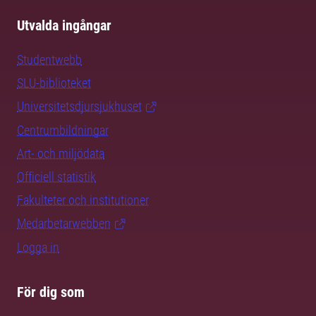
Utvalda ingångar
Studentwebb
SLU-biblioteket
Universitetsdjursjukhuset
Centrumbildningar
Art- och miljödata
Officiell statistik
Fakulteter och institutioner
Medarbetarwebben
Logga in
För dig som