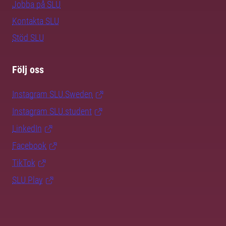
Jobba på SLU
Kontakta SLU
Stöd SLU
Följ oss
Instagram SLU.Sweden
Instagram SLU.student
LinkedIn
Facebook
TikTok
SLU Play