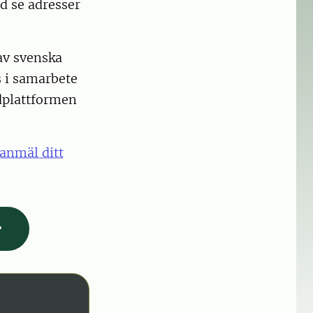
d se adresser
av svenska
 i samarbete
dplattformen
 anmäl ditt