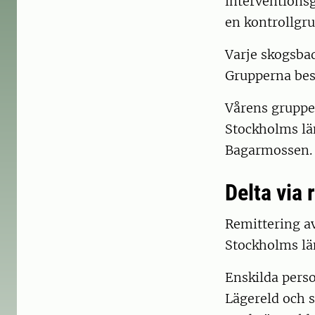
interventions
en kontrollgru
Varje skogsbad
Grupperna best
Vårens grupper
Stockholms lä
Bagarmossen.
Delta via
Remittering av
Stockholms län
Enskilda perso
Lägereld och s