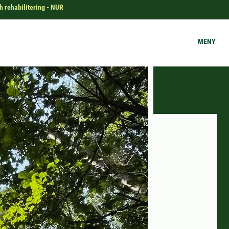
h rehabilitering - NUR
MENY