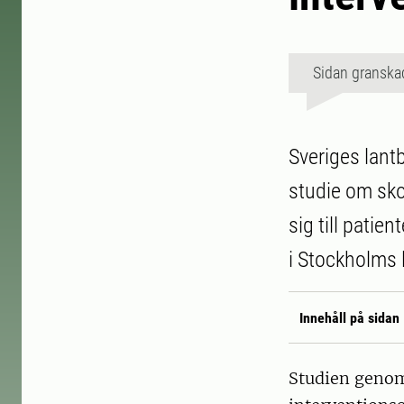
Sidan granska
Sveriges lantb
studie om sko
sig till pati
i Stockholms 
Innehåll på sidan
Studien genomf