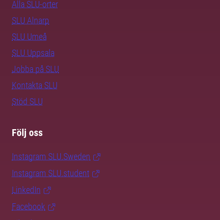
Alla SLU-orter
SLU Alnarp
SLU Umeå
SLU Uppsala
Jobba på SLU
Kontakta SLU
Stöd SLU
Följ oss
Instagram SLU.Sweden
Instagram SLU.student
LinkedIn
Facebook