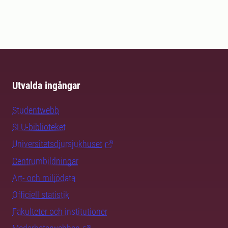
Utvalda ingångar
Studentwebb
SLU-biblioteket
Universitetsdjursjukhuset
Centrumbildningar
Art- och miljödata
Officiell statistik
Fakulteter och institutioner