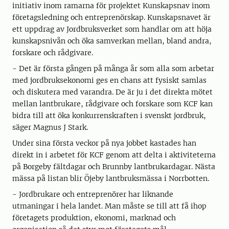
initiativ inom ramarna för projektet Kunskapsnav inom
företagsledning och entreprenörskap. Kunskapsnavet är
ett uppdrag av Jordbruksverket som handlar om att höja
kunskapsnivån och öka samverkan mellan, bland andra,
forskare och rådgivare.
- Det är första gången på många år som alla som arbetar
med jordbruksekonomi ges en chans att fysiskt samlas
och diskutera med varandra. De är ju i det direkta mötet
mellan lantbrukare, rådgivare och forskare som KCF kan
bidra till att öka konkurrenskraften i svenskt jordbruk,
säger Magnus J Stark.
Under sina första veckor på nya jobbet kastades han
direkt in i arbetet för KCF genom att delta i aktiviteterna
på Borgeby fältdagar och Brunnby lantbrukardagar. Nästa
mässa på listan blir Öjeby lantbruksmässa i Norrbotten.
- Jordbrukare och entreprenörer har liknande
utmaningar i hela landet. Man måste se till att få ihop
företagets produktion, ekonomi, marknad och