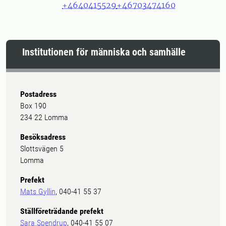
+4640415529
+46703474160
Institutionen för människa och samhälle
Postadress
Box 190
234 22 Lomma
Besöksadress
Slottsvägen 5
Lomma
Prefekt
Mats Gyllin
, 040-41 55 37
Ställföreträdande prefekt
Sara Spendrup
, 040-41 55 07