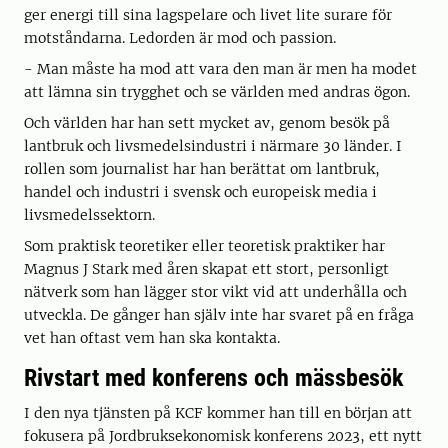
ger energi till sina lagspelare och livet lite surare för
motståndarna. Ledorden är mod och passion.
- Man måste ha mod att vara den man är men ha modet
att lämna sin trygghet och se världen med andras ögon.
Och världen har han sett mycket av, genom besök på
lantbruk och livsmedelsindustri i närmare 30 länder. I
rollen som journalist har han berättat om lantbruk,
handel och industri i svensk och europeisk media i
livsmedelssektorn.
Som praktisk teoretiker eller teoretisk praktiker har
Magnus J Stark med åren skapat ett stort, personligt
nätverk som han lägger stor vikt vid att underhålla och
utveckla. De gånger han själv inte har svaret på en fråga
vet han oftast vem han ska kontakta.
Rivstart med konferens och mässbesök
I den nya tjänsten på KCF kommer han till en början att
fokusera på Jordbruksekonomisk konferens 2023, ett nytt