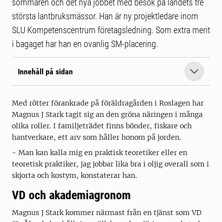
sommaren och det nya jobbet med besök på landets tre
största lantbruksmässor. Han är ny projektledare inom
SLU Kompetenscentrum företagsledning. Som extra merit
i bagaget har han en ovanlig SM-placering.
Innehåll på sidan
Med rötter förankrade på föräldragården i Roslagen har
Magnus J Stark tagit sig an den gröna näringen i många
olika roller. I familjeträdet finns bönder, fiskare och
hantverkare, ett arv som håller honom på jorden.
- Man kan kalla mig en praktisk teoretiker eller en
teoretisk praktiker, jag jobbar lika bra i oljig overall som i
skjorta och kostym, konstaterar han.
VD och akademiagronom
Magnus J Stark kommer närmast från en tjänst som VD