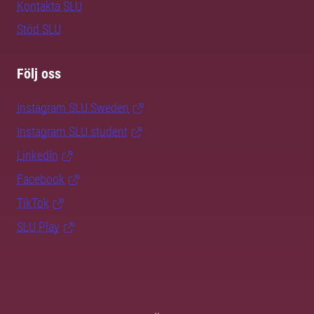
Kontakta SLU
Stöd SLU
Följ oss
Instagram SLU.Sweden
Instagram SLU.student
LinkedIn
Facebook
TikTok
SLU Play