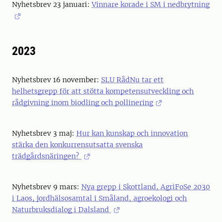
Nyhetsbrev 23 januari:
Vinnare korade i SM i nedbrytning
2023
Nyhetsbrev 16 november:
SLU RådNu tar ett
helhetsgrepp för att stötta kompetensutveckling och
rådgivning inom biodling och pollinering
Nyhetsbrev 3 maj:
Hur kan kunskap och innovation
stärka den konkurrensutsatta svenska
trädgårdsnäringen?
Nyhetsbrev 9 mars:
Nya grepp i Skottland, AgriFoSe 2030
i Laos, jordhälsosamtal i Småland, agroekologi och
Naturbruksdialog i Dalsland