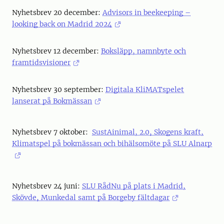
Nyhetsbrev 20 december:
Advisors in beekeeping –
looking back on Madrid 2024
Nyhetsbrev 12 december:
Boksläpp, namnbyte och
framtidsvisioner
Nyhetsbrev 30 september:
Digitala KliMATspelet
lanserat på Bokmässan
Nyhetsbrev 7 oktober:
SustAinimal, 2.0, Skogens kraft,
Klimatspel på bokmässan och bihälsomöte på SLU Alnarp
Nyhetsbrev 24 juni:
SLU RådNu på plats i Madrid,
Skövde, Munkedal samt på Borgeby fältdagar