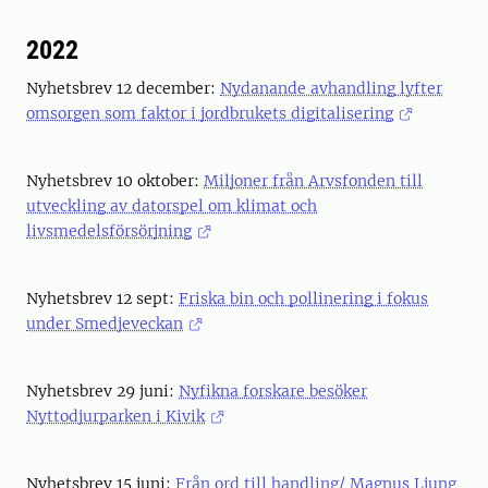
2022
Nyhetsbrev 12 december:
Nydanande avhandling lyfter
omsorgen som faktor i jordbrukets digitalisering
Nyhetsbrev 10 oktober:
Miljoner från Arvsfonden till
utveckling av datorspel om klimat och
livsmedelsförsörjning
Nyhetsbrev 12 sept:
Friska bin och pollinering i fokus
under Smedjeveckan
Nyhetsbrev 29 juni:
Nyfikna forskare besöker
Nyttodjurparken i Kivik
Nyhetsbrev 15 juni:
Från ord till handling/ Magnus Ljung