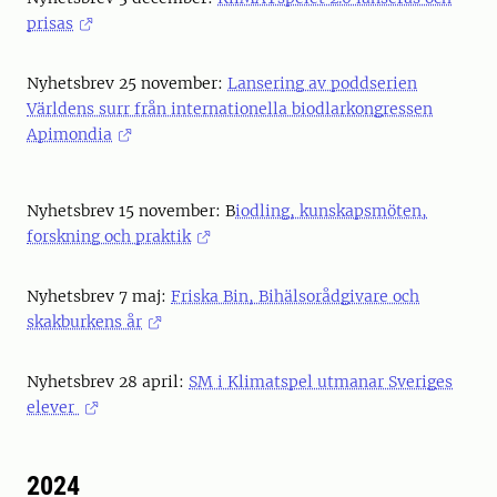
prisas
Nyhetsbrev 25 november:
Lansering av poddserien
Världens surr från internationella biodlarkongressen
Apimondia
Nyhetsbrev 15 november: B
iodling, kunskapsmöten,
forskning och praktik
Nyhetsbrev 7 maj:
Friska Bin, Bihälsorådgivare och
skakburkens år
Nyhetsbrev 28 april:
SM i Klimatspel utmanar Sveriges
elever
2024