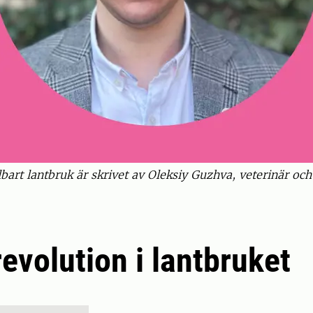
bart lantbruk är skrivet av Oleksiy Guzhva, veterinär och
revolution i lantbruket