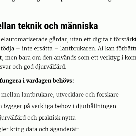
llan teknik och människa
helautomatiserade gårdar, utan ett digitalt förstärk
tödja – inte ersätta – lantbrukaren. AI kan förbätt
tet, men bara om den används som ett verktyg i k
svar och god djurvälfärd.
 fungera i vardagen behövs:
mellan lantbrukare, utvecklare och forskare
 bygger på verkliga behov i djurhållningen
jurvälfärd och praktisk nytta
gler kring data och äganderätt