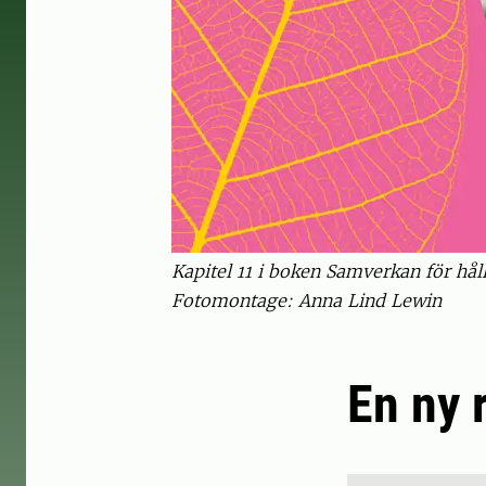
Kapitel 11 i boken Samverkan för håll
Fotomontage: Anna Lind Lewin
En ny 