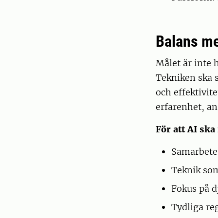
Balans me
Målet är inte 
Tekniken ska s
och effektivi
erfarenhet, an
För att AI ska
Samarbete 
Teknik som
Fokus på d
Tydliga re