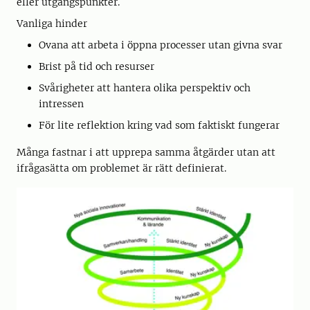
eller utgångspunkter.
Vanliga hinder
Ovana att arbeta i öppna processer utan givna svar
Brist på tid och resurser
Svårigheter att hantera olika perspektiv och
intressen
För lite reflektion kring vad som faktiskt fungerar
Många fastnar i att upprepa samma åtgärder utan att
ifrågasätta om problemet är rätt definierat.