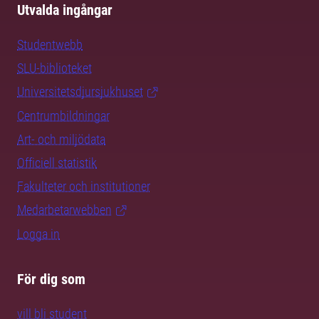
Utvalda ingångar
Studentwebb
SLU-biblioteket
Universitetsdjursjukhuset
Centrumbildningar
Art- och miljödata
Officiell statistik
Fakulteter och institutioner
Medarbetarwebben
Logga in
För dig som
vill bli student