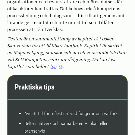
organisationer och beslutsfattare och mötesplatser där
olika aktörer kan träffas. Det behövs också kompetens i
processledning och dialog samt tillit till att gemensamt
lärande ger resultat och inte minst tid som tillåter
processen att få utvecklas.
Texten är en sammanfattning av kapitel 14 i boken
Samverkan för ett hållbart lantbruk. Kapitlet är skrivet
av Magnus Ljung, statskonsulent och verksamhetsledare
vid SLU Kompetenscentrum rådgivning. Du kan läsa
kapitlet i sin helhet
här
.
Praktiska tips
Avsätt tid för reflektion: vad fungerar och varför?
Delta i nätverk och samarbeten – lokalt eller
branschvis