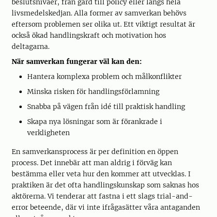
beslutsnivåer, från gård till policy eller längs hela
livsmedelskedjan. Alla former av samverkan behövs
eftersom problemen ser olika ut. Ett viktigt resultat är
också ökad handlingskraft och motivation hos
deltagarna.
När samverkan fungerar väl kan den:
Hantera komplexa problem och målkonflikter
Minska risken för handlingsförlamning
Snabba på vägen från idé till praktisk handling
Skapa nya lösningar som är förankrade i
verkligheten
En samverkansprocess är per definition en öppen
process. Det innebär att man aldrig i förväg kan
bestämma eller veta hur den kommer att ut­vecklas. I
praktiken är det ofta handlingskunskap som saknas hos
aktörerna. Vi tenderar att fastna i ett slags trial-and-
error beteende, där vi inte ifrågasätter våra antaganden