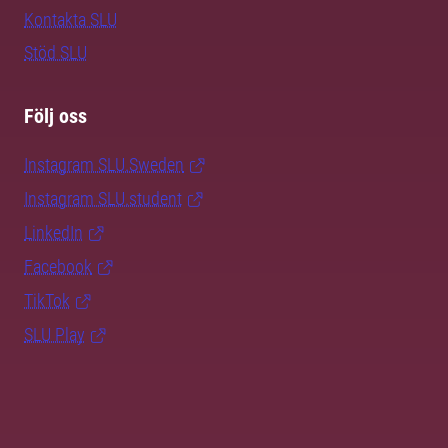
Kontakta SLU
Stöd SLU
Följ oss
Instagram SLU.Sweden
Instagram SLU.student
LinkedIn
Facebook
TikTok
SLU Play