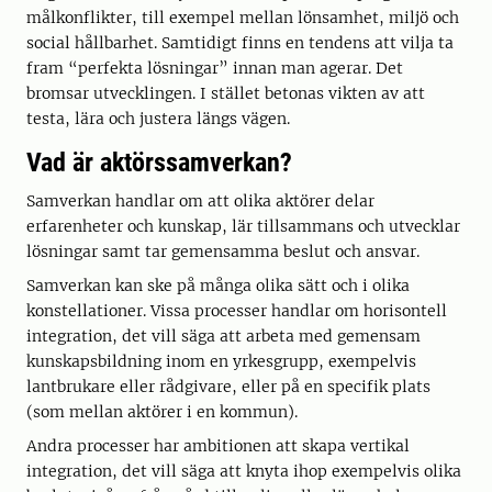
målkonflikter, till exempel mellan lönsamhet, miljö och
social hållbarhet. Samtidigt finns en tendens att vilja ta
fram “perfekta lösningar” innan man agerar. Det
bromsar utvecklingen. I stället betonas vikten av att
testa, lära och justera längs vägen.
Vad är aktörssamverkan?
Samverkan handlar om att olika aktörer delar
erfarenheter och kunskap, lär tillsammans och utvecklar
lösningar samt tar gemensamma beslut och ansvar.
Samverkan kan ske på många olika sätt och i olika
konstellationer. Vissa processer handlar om horisontell
integration, det vill säga att arbeta med gemensam
kunskapsbildning inom en yrkesgrupp, exempelvis
lantbrukare eller rådgivare, eller på en specifik plats
(som mellan aktörer i en kommun).
Andra processer har ambitionen att skapa vertikal
integration, det vill säga att knyta ihop exempelvis olika