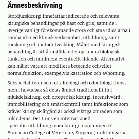
Ämnesbeskrivning
Stordjurskirurgi innefattar indicerade och relevanta
kirurgiska behandlingar på häst och gris, samt de i
Sverige vanligt förekommande stora och små idisslarna i
samband med klinisk verksamhet, utbildning, samt
forskning och metodutveckling. Målet med kirurgisk
behandling är att återställa eller optimera biologisk
funktion och minimera eventuellt lidande. Alternativt
kan målet vara att modifiera beteende och/eller
normalfunktion, exempelvis kastration och avhorning.
Subspecialiteter som oftalmologi och odontologi finns,
men i huvudsak så delas ämnet traditionellt in i
mjukdelskirurgi och ortopedisk kirurgi. Intensivvård,
immobilisering och smärtkontroll samt infektioner som
kräver kirurgisk åtgärd är också viktiga områden som
inkluderas. Det finns en internationell
specialistutbildning inom kirurgi inom ramen för
European College of Veterinary Surgery (inriktningarna