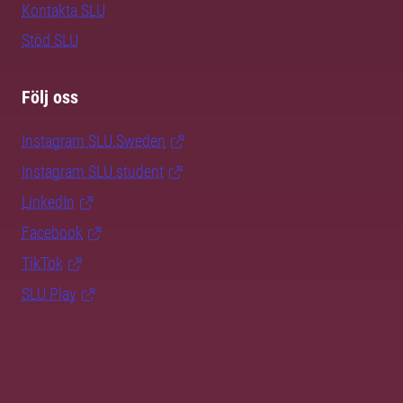
Kontakta SLU
Stöd SLU
Följ oss
Instagram SLU.Sweden
Instagram SLU.student
LinkedIn
Facebook
TikTok
SLU Play