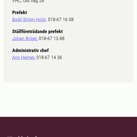
VHC, Ulls väg 26
Prefekt
Bodil Ström Holst,
018-67 16 08
Ställföreträdande prefekt
Johan Bröjer
, 018-67 13 88
Administrativ chef
Ann Heimer
, 018-67 14 36