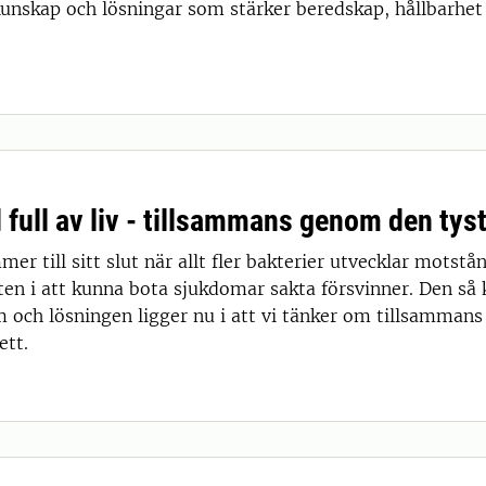
kunskap och lösningar som stärker beredskap, hållbarhet 
d full av liv - tillsammans genom den ty
er till sitt slut när allt fler bakterier utvecklar motst
eten i att kunna bota sjukdomar sakta försvinner. Den så
m och lösningen ligger nu i att vi tänker om tillsammans
ett.