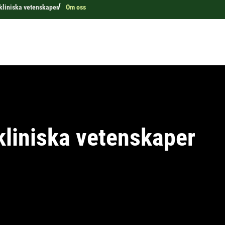
 kliniska vetenskaper
Om oss
 kliniska vetenskaper