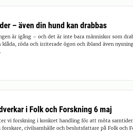
ider – även din hund kan drabbas
ngen är igång – och det är inte bara människor som dra
 klåda, röda och irriterade ögon och ibland även nysning
.
verkar i Folk och Forskning 6 maj
er vi forskning i konkret handling för att möta samtid
 forskare, civilsamhälle och beslutsfattare på Folk och 