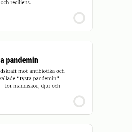
och resiliens.
sta pandemin
åndskraft mot antibiotika och
 kallade “tysta pandemin”
 - för människor, djur och