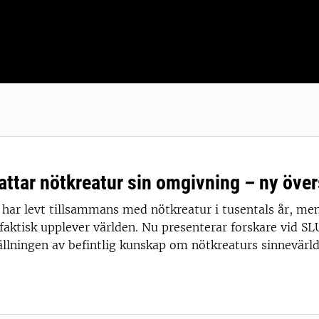
attar nötkreatur sin omgivning – ny över
ar levt tillsammans med nötkreatur i tusentals år, men v
faktisk upplever världen. Nu presenterar forskare vid SL
lningen av befintlig kunskap om nötkreaturs sinnevärld