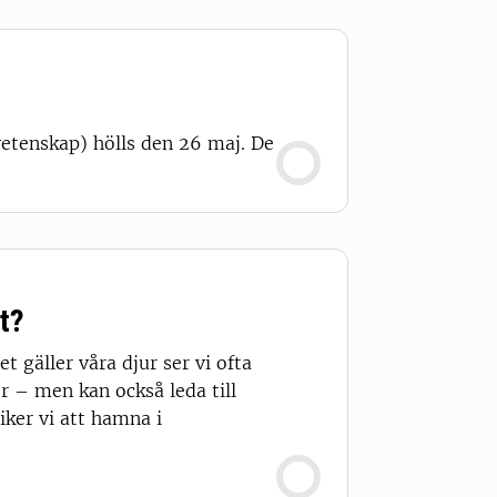
vetenskap) hölls den 26 maj. De
et?
t gäller våra djur ser vi ofta
r – men kan också leda till
iker vi att hamna i