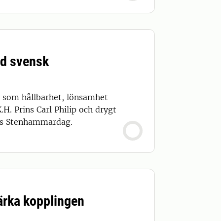
ad svensk
 som hållbarhet, lönsamhet
H. Prins Carl Philip och drygt
ets Stenhammardag.
ärka kopplingen