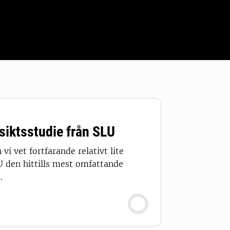
siktsstudie från SLU
i vet fortfarande relativt lite
U den hittills mest omfattande
.