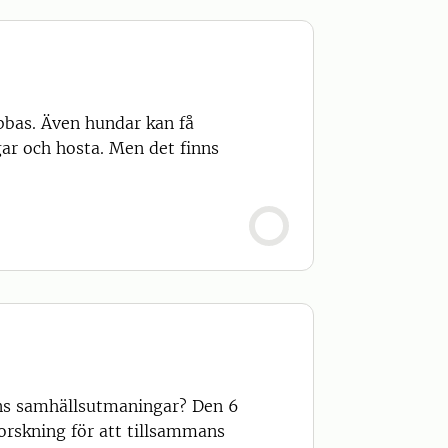
bbas. Även hundar kan få
ar och hosta. Men det finns
ens samhällsutmaningar? Den 6
Forskning för att tillsammans