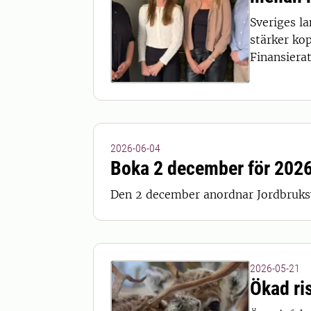
Sveriges l
stärker ko
Finansierat
2026-06-04
Boka 2 december för 2026
Den 2 december anordnar Jordbruksv
2026-05-21
Ökad ri