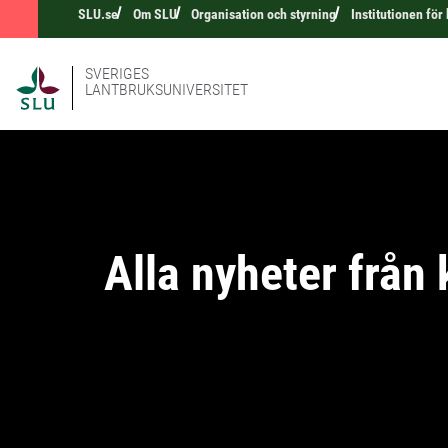
SLU.se
Om SLU
Organisation och styrning
Institutionen för
SVERIGES
LANTBRUKSUNIVERSITET
Alla nyheter från