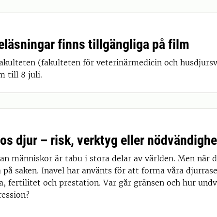
läsningar finns tillgängliga på film
kulteten (fakulteten för veterinärmedicin och husdjurs
till 8 juli.
os djur – risk, verktyg eller nödvändigh
an människor är tabu i stora delar av världen. Men när de
på saken. Inavel har använts för att forma våra djurrase
, fertilitet och prestation. Var går gränsen och hur undv
ression?