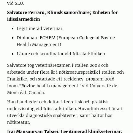
vid SLU.
Salvatore Ferraro, Klinisk samordnare; Enheten för
idisslarmedicin
Legitimerad veterinär
Diplomate ECHBM (European College of Bovine
Health Management)
Lärare och koordinator vid Idisslarkliniken
Salvatore tog veterinärexamen i Italien 2008 och
arbetade under flera år i nötkreaturspraktik i Italien och
Frankrike, och startade ett recidency-program 2016
inom "Bovine health management" vid Université de
Montréal, Canada.
Han handleder och deltar i teoretisk och praktisk
undervisning vid Idisslarkliniken. Huvudintresset är att
utveckla diagnostiska snabbtester, samt hältor hos
nötkreatur.
Iraj Mansouryan Tabaei, Legitimerad klinikveterinär;