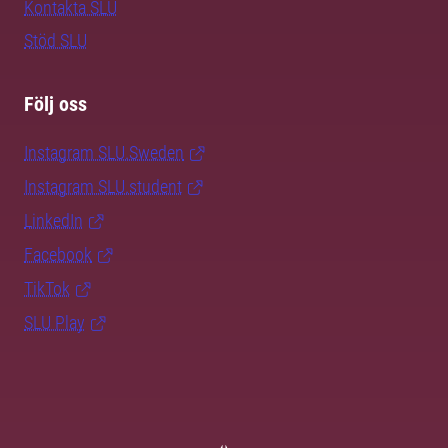
Kontakta SLU
Stöd SLU
Följ oss
Instagram SLU.Sweden
Instagram SLU.student
LinkedIn
Facebook
TikTok
SLU Play