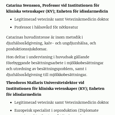
Catarina Svensson, Professor vid Institutionen för
kliniska vetenskaper (KV); Enheten för idisslarmedicin
Legitimerad veterinär samt Veterinärmedicin doktor
Professor i hälsovård för nötkreatur
Catarinas huvudintresse är inom metodik i
djurhälsorådgivning, kalv- och ungdjurshälsa, och
produktionssjukdomar.
Hon deltar i undervisning i huvudsak gällande
förebyggande besättningsarbete i mjölkkobesättningar
och utredning av besättningsproblem, samt i
djurhälsorådgivning till mjölkkobesättningar.
Theodoros Ntallaris Universitetslektor vid
Institutionen för kliniska vetenskaper (KV); Enheten
för idisslarmedicin
Legitimerad veterinär samt Veterinärmedicin doktor
Europeisk specialist i reproduktion (Diplomate