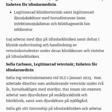
Enheten för idisslarmedicin
Legitimerad klinikveterinär samt legitimerad
djursjukskötare med huvudintresse inom
infektionssjukdomar och bilddiagnostik hos
nötkreatur
Iraj arbetar med djur på Idisslarkliniken samt deltar i
klinisk undervisning och handledning av
veterinärstudenter under deras klinikkurser och vistelse
på Idisslarkliniken.
Sofia Carlsson, Legitimerad veterinär; Enheten för
idisslarmedicin
Sofia tog veterinärexamen vid SLU i januari 2023. Hon
arbetade därefter som ambulerande veterinär under två
år, huvudsakligen med stordjur. Har innan sin examen
arbetat som djurvårdare på smådjursklinik och
hästklinik, samt som djurskötare på mjölkgård.
Sofia gör sitt internship på idisslarkliniken och arbetar