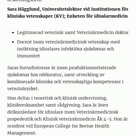
Sara Hägglund, Universitetslektor vid Institutionen för
kliniska vetenskaper (KV); Enheten för idisslarmedicin
Legitimerad veterinär samt Veterinärmedicin doktor
Docent inom veterinärmedicinsk vetenskap med
inriktning idisslares infektiösa sjukdomar och
immunitet
Saras huvudintresse är inom produktionsrelaterade
sjukdomar hos nötkreatur, samt utveckling av
kombinerade kliniska och vetenskapliga kompetenser i
veterinäryrket.
Hon deltar i teoretisk och klinisk undervisning,
klinikverksamhet samt rådgivning. Sara är även
delkursledare för idisslare inom Veterinärmedicinsk
propedeutik och Klinisk veterinärmedicin Åk 4-5. Hon är
resident vid European College for Bovine Health
Management.