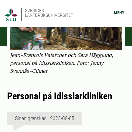
SVERIGES
MENY
LANTBRUKSUNIVERSITET
Jean-Francois Valarcher och Sara Hägglund,
personal på Idisslarkliniken. Foto: Jenny
Svennås-Gillner
Personal på Idisslarkliniken
Sidan granskad: 2025-06-05