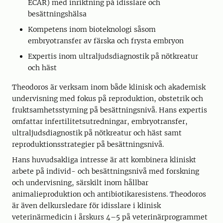
ECAR) med inriktning på idisslare och
besättningshälsa
Kompetens inom bioteknologi såsom
embryotransfer av färska och frysta embryon
Expertis inom ultraljudsdiagnostik på nötkreatur
och häst
Theodoros är verksam inom både klinisk och akademisk
undervisning med fokus på reproduktion, obstetrik och
fruktsamhetsstyrning på besättningsnivå. Hans expertis
omfattar infertilitetsutredningar, embryotransfer,
ultraljudsdiagnostik på nötkreatur och häst samt
reproduktionsstrategier på besättningsnivå.
Hans huvudsakliga intresse är att kombinera kliniskt
arbete på individ- och besättningsnivå med forskning
och undervisning, särskilt inom hållbar
animalieproduktion och antibiotikaresistens. Theodoros
är även delkursledare för idisslare i klinisk
veterinärmedicin i årskurs 4–5 på veterinärprogrammet