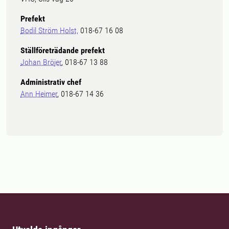
Prefekt
Bodil Ström Holst,
018-67 16 08
Ställföreträdande prefekt
Johan Bröjer
, 018-67 13 88
Administrativ chef
Ann Heimer
, 018-67 14 36