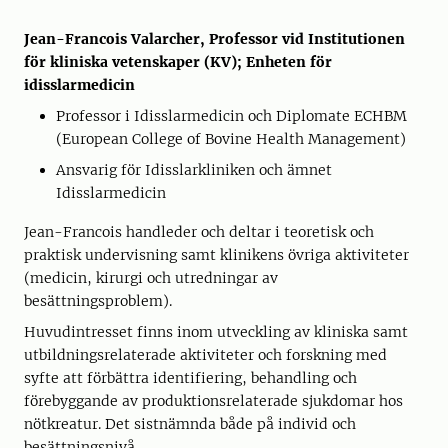
Jean-Francois Valarcher, Professor vid Institutionen
för kliniska vetenskaper (KV); Enheten för
idisslarmedicin
Professor i Idisslarmedicin och Diplomate ECHBM
(European College of Bovine Health Management)
Ansvarig för Idisslarkliniken och ämnet
Idisslarmedicin
Jean-Francois handleder och deltar i teoretisk och
praktisk undervisning samt klinikens övriga aktiviteter
(medicin, kirurgi och utredningar av
besättningsproblem).
Huvudintresset finns inom utveckling av kliniska samt
utbildningsrelaterade aktiviteter och forskning med
syfte att förbättra identifiering, behandling och
förebyggande av produktionsrelaterade sjukdomar hos
nötkreatur. Det sistnämnda både på individ och
besättningsnivå.