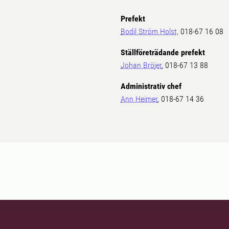
Prefekt
Bodil Ström Holst,
018-67 16 08
Ställföreträdande prefekt
Johan Bröjer
, 018-67 13 88
Administrativ chef
Ann Heimer
, 018-67 14 36