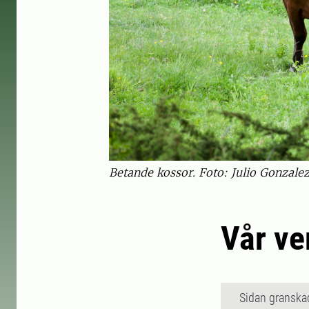
Betande kossor. Foto: Julio Gonzale
Vår v
Sidan granska