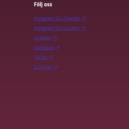
Följ oss
Instagram SLU.Sweden
Instagram SLU.student
LinkedIn
Facebook
TikTok
SLU Play