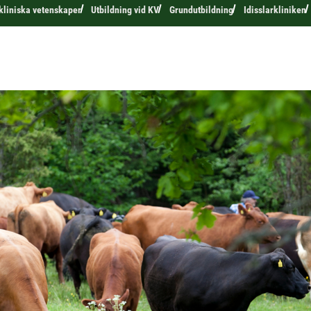
 kliniska vetenskaper
Utbildning vid KV
Grundutbildning
Idisslarkliniken