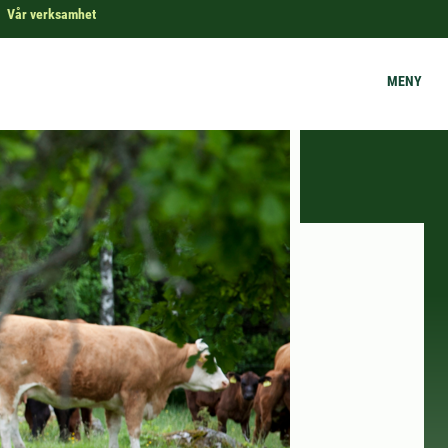
Vår verksamhet
MENY