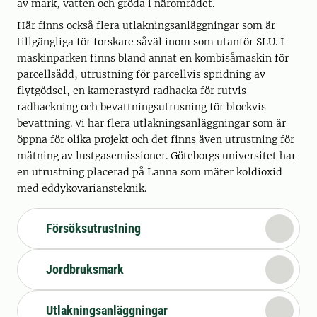
av mark, vatten och gröda i närområdet.
Här finns också flera utlakningsanläggningar som är
tillgängliga för forskare såväl inom som utanför SLU. I
maskinparken finns bland annat en kombisåmaskin för
parcellsådd, utrustning för parcellvis spridning av
flytgödsel, en kamerastyrd radhacka för rutvis
radhackning och bevattningsutrusning för blockvis
bevattning. Vi har flera utlakningsanläggningar som är
öppna för olika projekt och det finns även utrustning för
mätning av lustgasemissioner. Göteborgs universitet har
en utrustning placerad på Lanna som mäter koldioxid
med eddykovariansteknik.
Försöksutrustning
Jordbruksmark
Utlakningsanläggningar