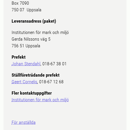
Box 7090
750 07 Uppsala
Leveransadress (paket)
Institutionen för mark och miljö
Gerda Nilssons väg 5
756 51 Uppsala
Prefekt
Johan Stendahl
, 018-67 38 01
Ställföreträdande prefekt
Geert Cornelis
, 018-67 12 68
Fler kontaktuppgifter
Institutionen för mark och miljö
För anställda