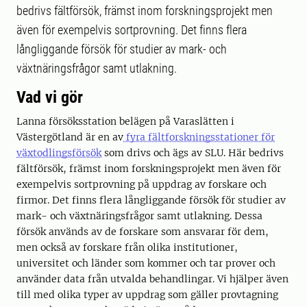
bedrivs fältförsök, främst inom forskningsprojekt men
även för exempelvis sortprovning. Det finns flera
långliggande försök för studier av mark- och
växtnäringsfrågor samt utlakning.
Vad vi gör
Lanna försöksstation belägen på Varaslätten i
Västergötland är en av
fyra fältforskningsstationer för
växtodlingsförsök
som drivs och ägs av SLU. Här bedrivs
fältförsök, främst inom forskningsprojekt men även för
exempelvis sortprovning på uppdrag av forskare och
firmor. Det finns flera långliggande försök för studier av
mark- och växtnäringsfrågor samt utlakning. Dessa
försök används av de forskare som ansvarar för dem,
men också av forskare från olika institutioner,
universitet och länder som kommer och tar prover och
använder data från utvalda behandlingar. Vi hjälper även
till med olika typer av uppdrag som gäller provtagning