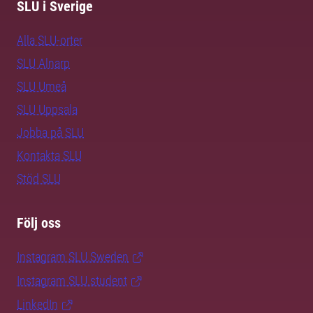
SLU i Sverige
Alla SLU-orter
SLU Alnarp
SLU Umeå
SLU Uppsala
Jobba på SLU
Kontakta SLU
Stöd SLU
Följ oss
Instagram SLU.Sweden
Instagram SLU.student
LinkedIn