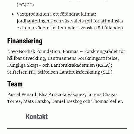
(“C4C”)
Växtproduktion i ett förändrat klimat:
Jordhanteringens och växtvalets roll för att minska
extrema vädereffekter under svenska förhållanden.
Finansiering
Novo Nordisk Foundation, Formas – Forskningsrådet för
hållbar utveckling, Lantmännens Forskningsstiftelse,
Kungliga Skogs- och Lantbruksakademien (KSLA);
Stiftelsen JTI, Stiftelsen Lantbruksforskning (SLF).
Team
Pascal Benard, Elsa Arrázola Vásquez, Lorena Chagas
Torres, Mats Larsbo, Daniel Iseskog och Thomas Keller.
Kontakt