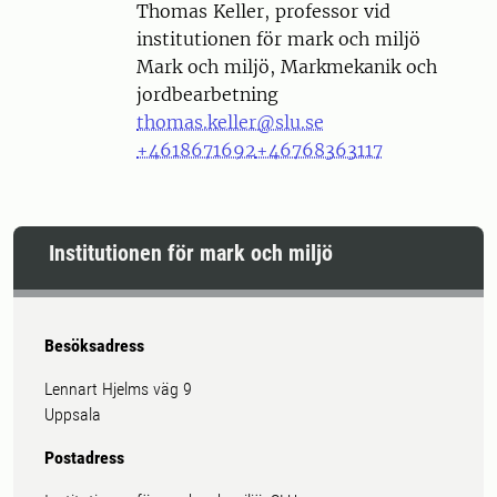
Person
Thomas Keller, professor vid
institutionen för mark och miljö
Mark och miljö, Markmekanik och
jordbearbetning
thomas.keller@slu.se
+4618671692
+46768363117
Institutionen för mark och miljö
Besöksadress
Lennart Hjelms väg 9
Uppsala
Postadress