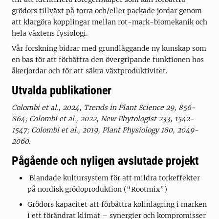
grödors tillväxt på torra och/eller packade jordar genom
att klargöra kopplingar mellan rot-mark-biomekanik och
hela växtens fysiologi.
Vår forskning bidrar med grundläggande ny kunskap som
en bas för att förbättra den övergripande funktionen hos
åkerjordar och för att säkra växtproduktivitet.
Utvalda publikationer
Colombi et al., 2024, Trends in Plant Science 29, 856-
864; Colombi et al., 2022, New Phytologist 233, 1542-
1547; Colombi et al., 2019, Plant Physiology 180, 2049-
2060.
Pågående och nyligen avslutade projekt
Blandade kultursystem för att mildra torkeffekter
på nordisk grödoproduktion (“Rootmix”)
Grödors kapacitet att förbättra kolinlagring i marken
i ett förändrat klimat – synergier och kompromisser