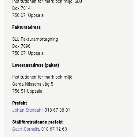
Institutionen för mark och miljö, SLU
Box 7014
750 07 Uppsala
Fakturaadress
SLU Fakturamottagning
Box 7090
750 07 Uppsala
Leveransadress (paket)
Institutionen för mark och miljö
Gerda Nilssons väg 5
756 51 Uppsala
Prefekt
Johan Stendahl
, 018-67 38 01
Ställföreträdande prefekt
Geert Cornelis
, 018-67 12 68