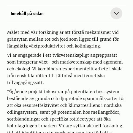
Innehåll på sidan
Målet med vår forskning är att förstå mekanismer vid
gränsytan mellan rot och jord som ligger till grund för
långsiktig växtproduktivitet och kolinlagring.
Vi är engagerade i ett tvärvetenskapligt angreppssätt
som integrerar växt- och markvetenskap med agronomi
och ekologi. Vi kombinerar experimentellt arbete i skala
från enskilda rötter till fältnivå med teoretiska
tillvägagångssätt.
Pågående projekt fokuserar på potentialen hos system
bestående av grunda och djuprotade spannmålssorter för
att öka resurseffektivitet och klimatresiliens i nordiska
odlingssystem, samt på potentialen hos mellangrödor,
sortblandningar och specifika rotideotyper att öka
kolinlagringen i marken. Vidare syftar aktuell forskning
till att identifiera rotegenskaper som kan förbättra