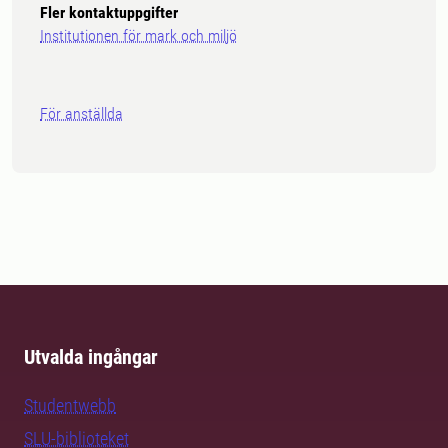
Fler kontaktuppgifter
Institutionen för mark och miljö
För anställda
Utvalda ingångar
Studentwebb
SLU-biblioteket