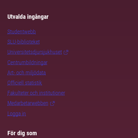
Utvalda ingångar
Studentwebb
SLU-biblioteket
Universitetsdjursjukhuset
Centrumbildningar
Art- och miljödata
Officiell statistik
Fakulteter och institutioner
Medarbetarwebben
Logga in
För dig som