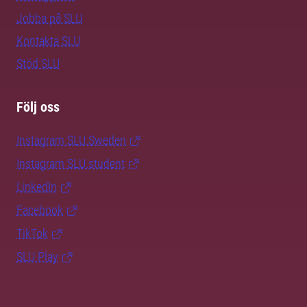
Jobba på SLU
Kontakta SLU
Stöd SLU
Följ oss
Instagram SLU.Sweden
Instagram SLU.student
LinkedIn
Facebook
TikTok
SLU Play