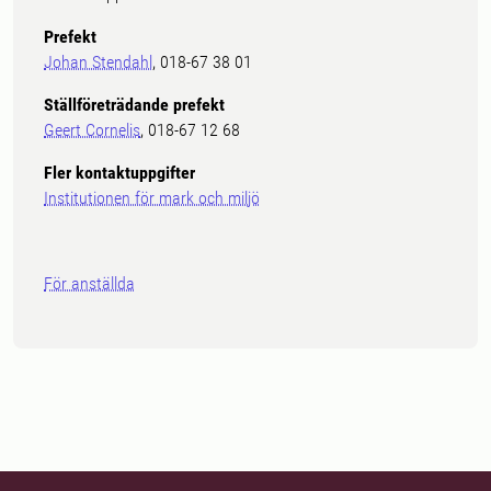
Prefekt
Johan Stendahl
, 018-67 38 01
Ställföreträdande prefekt
Geert Cornelis
, 018-67 12 68
Fler kontaktuppgifter
Institutionen för mark och miljö
För anställda