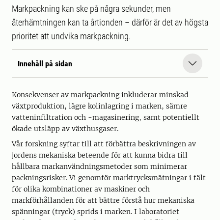
Markpackning kan ske på några sekunder, men
återhämtningen kan ta årtionden – därför är det av högsta
prioritet att undvika markpackning.
Innehåll på sidan
Konsekvenser av markpackning inkluderar minskad
växtproduktion, lägre kolinlagring i marken, sämre
vatteninfiltration och -magasinering, samt potentiellt
ökade utsläpp av växthusgaser.
Vår forskning syftar till att förbättra beskrivningen av
jordens mekaniska beteende för att kunna bidra till
hållbara markanvändningsmetoder som minimerar
packningsrisker. Vi genomför marktrycksmätningar i fält
för olika kombinationer av maskiner och
markförhållanden för att bättre förstå hur mekaniska
spänningar (tryck) sprids i marken. I laboratoriet