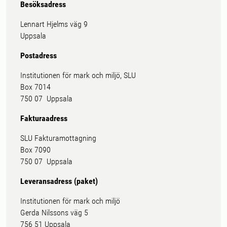
Besöksadress
Lennart Hjelms väg 9
Uppsala
Postadress
Institutionen för mark och miljö, SLU
Box 7014
750 07 Uppsala
Fakturaadress
SLU Fakturamottagning
Box 7090
750 07 Uppsala
Leveransadress (paket)
Institutionen för mark och miljö
Gerda Nilssons väg 5
756 51 Uppsala