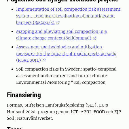
Implementation of soil compaction risk assessment
system – end user’s evaluation of potentials and
barriers (SoCoRisk)
Mapping and alleviating soil compaction in a
climate change context (SoilCompaC)
Assessment methodologies and mitigation
measures for the impacts of road projects on soils
(ROADSOIL)
Soil compaction risks in Sweden: spatio-temporal
assessment under current and future climate;
Environmental Monitoring “Soil compaction
Finansiering
Formas, Stiftelsen Lantbruksforskning (SLF), EU:s
Horisont 2020-program genom ICT-AGRI-FOOD och EJP
Soil; Naturvårdsverket.