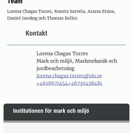
Team
Lorena Chagas Torres, Konsta Sarvela, Ararso Etana,
Daniel Iseskog och Thomas Keller.
Kontakt
Person
Lorena Chagas Torres
Mark och miljö, Markmekanik och
jordbearbetning
lorena.chagas.torres@slu.se
+4618671454
+46730458481
Institutionen för mark och miljö