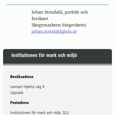
Person
Johan Stendahl, prefekt och
forskare
Skogsmarkens biogeokemi
johan.stendahl@slu.se
Institutionen för mark och miljö
Besöksadress
Lennart Hjelms väg 9
Uppsala
Postadress
Institutionen för mark och miljö, SLU