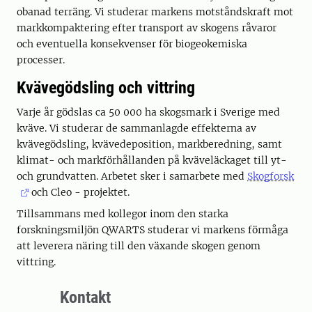
obanad terräng. Vi studerar markens motståndskraft mot
markkompaktering efter transport av skogens råvaror
och eventuella konsekvenser för biogeokemiska
processer.
Kvävegödsling och vittring
Varje år gödslas ca 50 000 ha skogsmark i Sverige med
kväve. Vi studerar de sammanlagde effekterna av
kvävegödsling, kvävedeposition, markberedning, samt
klimat- och markförhållanden på kväveläckaget till yt-
och grundvatten. Arbetet sker i samarbete med
Skogforsk
och Cleo - projektet.
Tillsammans med kollegor inom den starka
forskningsmiljön QWARTS studerar vi markens förmåga
att leverera näring till den växande skogen genom
vittring.
Kontakt