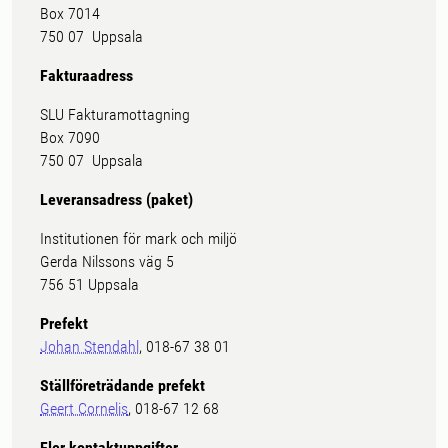
Box 7014
750 07 Uppsala
Fakturaadress
SLU Fakturamottagning
Box 7090
750 07 Uppsala
Leveransadress (paket)
Institutionen för mark och miljö
Gerda Nilssons väg 5
756 51 Uppsala
Prefekt
Johan Stendahl
, 018-67 38 01
Ställföreträdande prefekt
Geert Cornelis
, 018-67 12 68
Fler kontaktuppgifter