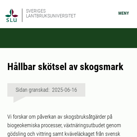
SVERIGES
MENY
LANTBRUKSUNIVERSITET
Hållbar skötsel av skogsmark
Sidan granskad: 2025-06-16
Vi forskar om påverkan av skogsbruksåtgärder på
biogeokemiska processer, växtnäringsutbudet genom
gödsling och vittring samt kväveläckaget från svensk