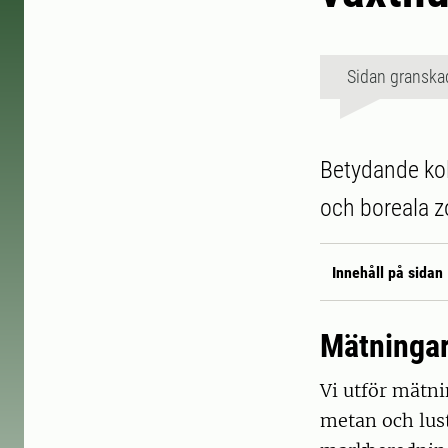
Sidan granska
Betydande kol
och boreala z
Innehåll på sidan
Mätningar 
Vi utför mätni
metan och lust