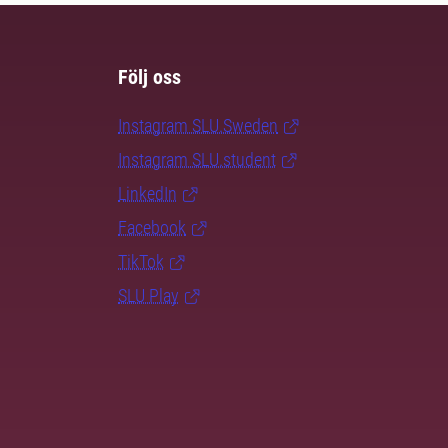
Följ oss
Instagram SLU.Sweden
Instagram SLU.student
LinkedIn
Facebook
TikTok
SLU Play