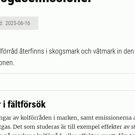
d: 2025-06-16
förråd återfinns i skogsmark och våtmark in de
onen.
i fältförsök
ngar av kolförråden i marken, samt emissionerna a
gas. Det som studeras är till exempel effekter av 