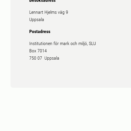
Besöksadress
Lennart Hjelms väg 9
Uppsala
Postadress
Institutionen för mark och miljö, SLU
Box 7014
750 07 Uppsala