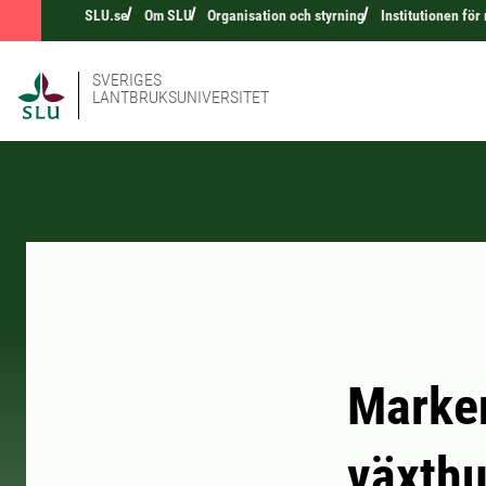
SLU.se
Om SLU
Organisation och styrning
Institutionen för
SVERIGES
LANTBRUKSUNIVERSITET
Marken
växth