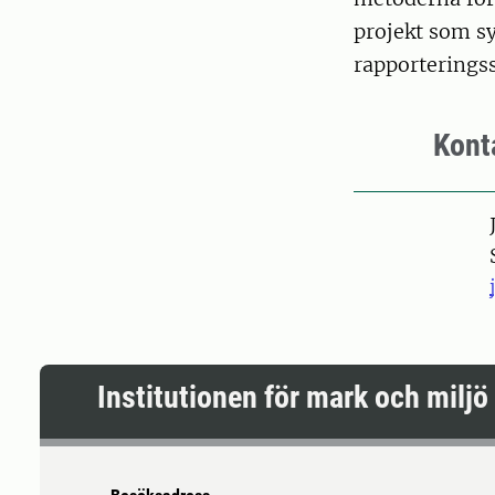
projekt som sy
rapporterings
Kont
Pers
Institutionen för mark och miljö