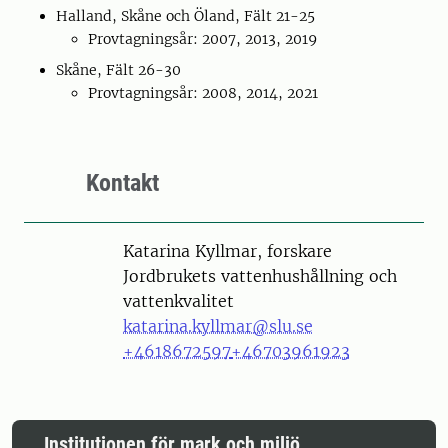
Halland, Skåne och Öland, Fält 21-25
Provtagningsår: 2007, 2013, 2019
Skåne, Fält 26-30
Provtagningsår: 2008, 2014, 2021
Kontakt
Person
Katarina Kyllmar, forskare
Jordbrukets vattenhushållning och
vattenkvalitet
katarina.kyllmar@slu.se
+4618672597
+46703961923
Institutionen för mark och miljö