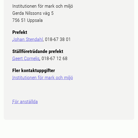
Institutionen för mark och miljö
Gerda Nilssons väg 5
756 51 Uppsala
Prefekt
Johan Stendahl
, 018-67 38 01
Ställföreträdande prefekt
Geert Cornelis
, 018-67 12 68
Fler kontaktuppgifter
Institutionen för mark och miljö
För anställda