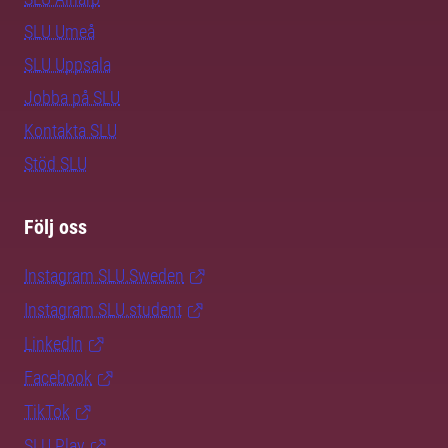
SLU Umeå
SLU Uppsala
Jobba på SLU
Kontakta SLU
Stöd SLU
Följ oss
Instagram SLU.Sweden
Instagram SLU.student
LinkedIn
Facebook
TikTok
SLU Play