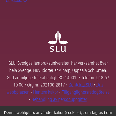
SLU, Sveriges lantbruksuniversitet, har verksamhet över
hela Sverige. Huvudorter är Alnarp, Uppsala och Umeå.
SLU är miljöcertifierat enligt ISO 14001. • Telefon: 018-67
10 00 • Org nr: 202100-2817 •
Kontakta SLU
•
Om
webbplatsen
•
Hantera kakor
•
Tillgänglighetsredogörelse
•
Behandling av personuppgifter
Denna webbplats använder kakor (cookies), som lagras i din