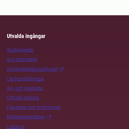
Utvalda ingångar
Studentwebb
SLU-biblioteket
Universitetsdjursjukhuset
Centrumbildningar
Art- och miljödata
Officiell statistik
Fakulteter och institutioner
Medarbetarwebben
Logga in