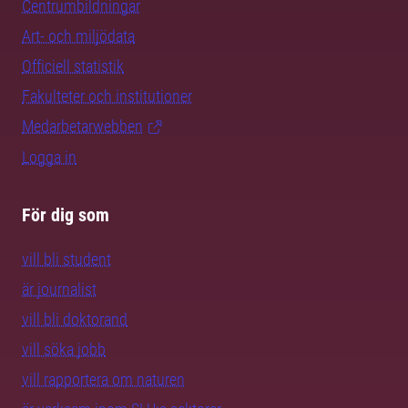
Centrumbildningar
Art- och miljödata
Officiell statistik
Fakulteter och institutioner
Medarbetarwebben
Logga in
För dig som
vill bli student
är journalist
vill bli doktorand
vill söka jobb
vill rapportera om naturen