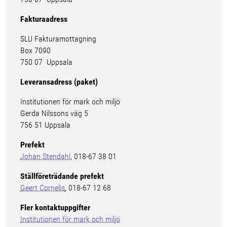
Fakturaadress
SLU Fakturamottagning
Box 7090
750 07 Uppsala
Leveransadress (paket)
Institutionen för mark och miljö
Gerda Nilssons väg 5
756 51 Uppsala
Prefekt
Johan Stendahl
, 018-67 38 01
Ställföreträdande prefekt
Geert Cornelis
, 018-67 12 68
Fler kontaktuppgifter
Institutionen för mark och miljö