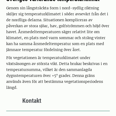
Genom sin långsträckta form i nord-sydlig riktning
skiljer sig temperaturklimatet i söder avsevärt från det i
de nordliga delarna. Situationen kompliceras av
påverkan av stora sjöar, hav, golfströmmen och höjd över
havet. Årsmedeltemperaturen säger relativt lite om
klimatet, en plats med varm sommar och sträng vinter
kan ha samma årsmedeltemperatur som en plats med
jämnare temperatur fördelning över året.
För vegetationen är temperaturklimatet under
växtsäsongen av största vikt. Detta brukar beskrivas i en
temperatursumma, vilket är den sammanlagda
dygnstemperaturen över +5° grader. Denna gräns
används även för att bestämma vegetationsperiodens
längd.
Kontakt