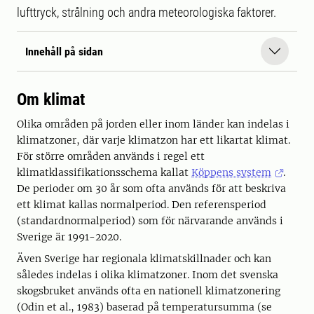
lufttryck, strålning och andra meteorologiska faktorer.
Innehåll på sidan
Om klimat
Olika områden på jorden eller inom länder kan indelas i
klimatzoner, där varje klimatzon har ett likartat klimat.
För större områden används i regel ett
klimatklassifikationsschema kallat
Köppens system
.
De perioder om 30 år som ofta används för att beskriva
ett klimat kallas normalperiod. Den referensperiod
(standardnormalperiod) som för närvarande används i
Sverige är 1991-2020.
Även Sverige har regionala klimatskillnader och kan
således indelas i olika klimatzoner. Inom det svenska
skogsbruket används ofta en nationell klimatzonering
(Odin et al., 1983) baserad på temperatursumma (se