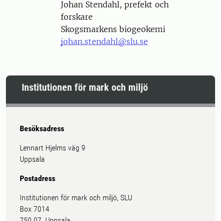
Person
Johan Stendahl, prefekt och
forskare
Skogsmarkens biogeokemi
johan.stendahl@slu.se
Institutionen för mark och miljö
Besöksadress
Lennart Hjelms väg 9
Uppsala
Postadress
Institutionen för mark och miljö, SLU
Box 7014
750 07 Uppsala