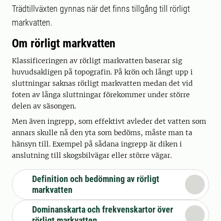
Trädtillväxten gynnas när det finns tillgång till rörligt
markvatten.
Om rörligt markvatten
Klassificeringen av rörligt markvatten baserar sig
huvudsakligen på topografin. På krön och långt upp i
sluttningar saknas rörligt markvatten medan det vid
foten av långa sluttningar förekommer under större
delen av säsongen.
Men även ingrepp, som effektivt avleder det vatten som
annars skulle nå den yta som bedöms, måste man ta
hänsyn till. Exempel på sådana ingrepp är diken i
anslutning till skogsbilvägar eller större vägar.
Definition och bedömning av rörligt
markvatten
Dominanskarta och frekvenskartor över
rörligt markvatten