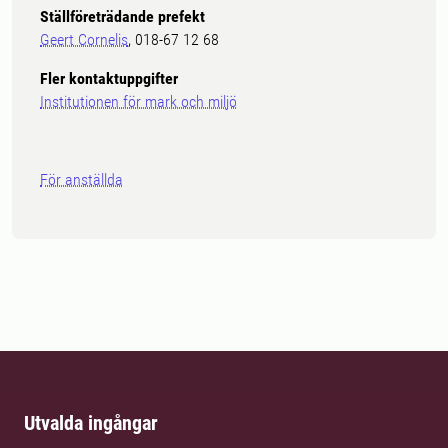
Ställföreträdande prefekt
Geert Cornelis
, 018-67 12 68
Fler kontaktuppgifter
Institutionen för mark och miljö
För anställda
Utvalda ingångar