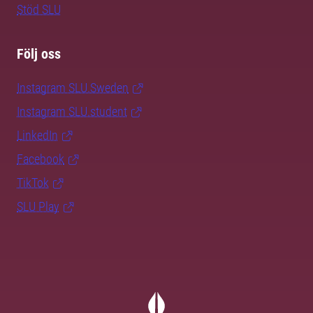
Stöd SLU
Följ oss
Instagram SLU.Sweden
Instagram SLU.student
LinkedIn
Facebook
TikTok
SLU Play