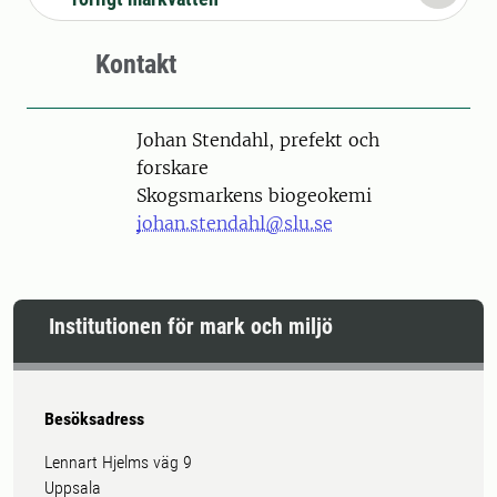
Kontakt
Person
Johan Stendahl, prefekt och
forskare
Skogsmarkens biogeokemi
johan.stendahl@slu.se
Institutionen för mark och miljö
Besöksadress
Lennart Hjelms väg 9
Uppsala