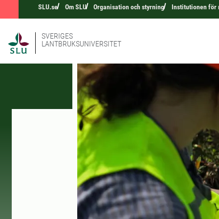
SLU.se
Om SLU
Organisation och styrning
Institutionen för
SVERIGES
LANTBRUKSUNIVERSITET