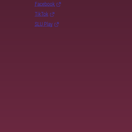
Facebook
TikTok
SLU Play