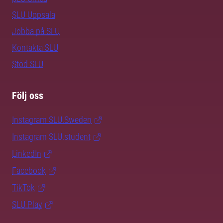
SLU Uppsala
Jobba på SLU
Kontakta SLU
Stöd SLU
Följ oss
Instagram SLU.Sweden
Instagram SLU.student
LinkedIn
Facebook
TikTok
SLU Play