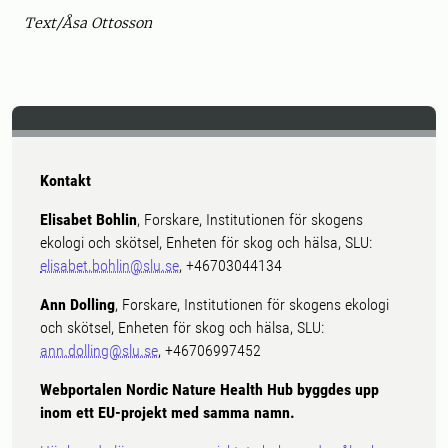
Text/Åsa Ottosson
Kontakt
Elisabet Bohlin
, Forskare, Institutionen för skogens
ekologi och skötsel, Enheten för skog och hälsa, SLU:
elisabet.bohlin@slu.se
, +46703044134
Ann Dolling
, Forskare, Institutionen för skogens ekologi
och skötsel, Enheten för skog och hälsa, SLU:
ann.dolling@slu.se
, +46706997452
Webportalen Nordic Nature Health Hub byggdes upp
inom ett EU-projekt med samma namn.