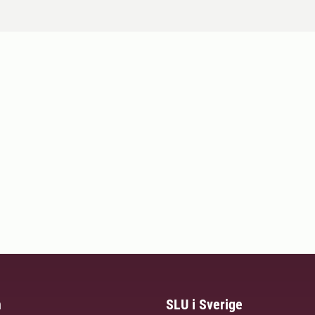
m
SLU i Sverige