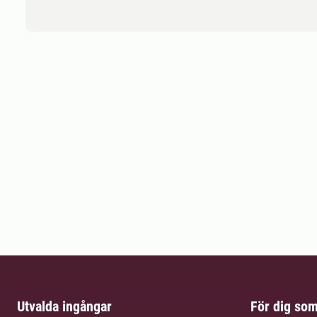
Utvalda ingångar
För dig so