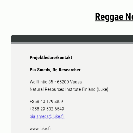
Reggae Ne
Projektledare/kontakt
Pia Smeds, Dr, Researcher
Wolffintie 35 • 65200 Vaasa
Natural Resources Institute Finland (Luke)
+358 40 1795309
+358 29 532 6549
pia.smeds@luke.fi
www.luke.fi