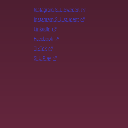
Instagram SLU.Sweden
Instagram SLU.student
LinkedIn
Facebook
TikTok
SLU Play