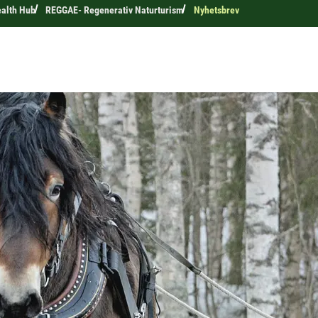
ealth Hub
REGGAE- Regenerativ Naturturism
Nyhetsbrev