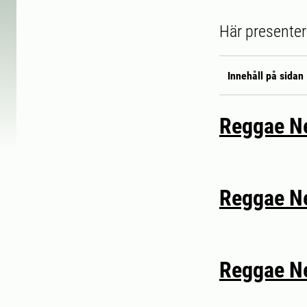
Här presentera
Innehåll på sidan
Reggae Ne
Reggae Ne
Reggae Ne